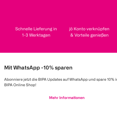
Schnelle Lieferung in
jö Konto verknüpfen
1-3 Werktagen
& Vorteile genießen
Mit WhatsApp -10% sparen
Abonniere jetzt die BIPA Updates auf WhatsApp und spare 10% 
BIPA Online Shop!
Mehr Informationen