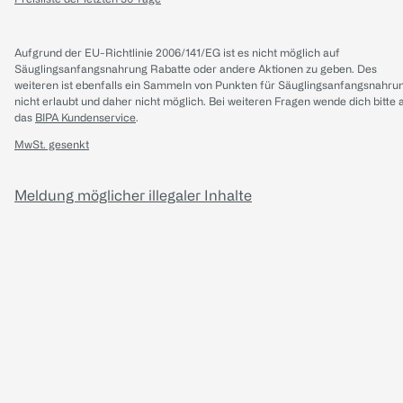
Aufgrund der EU-Richtlinie 2006/141/EG ist es nicht möglich auf
Säuglingsanfangsnahrung Rabatte oder andere Aktionen zu geben. Des
weiteren ist ebenfalls ein Sammeln von Punkten für Säuglingsanfangsnahru
nicht erlaubt und daher nicht möglich.
Bei weiteren Fragen wende dich bitte 
das
BIPA Kundenservice
.
MwSt. gesenkt
Meldung möglicher illegaler Inhalte