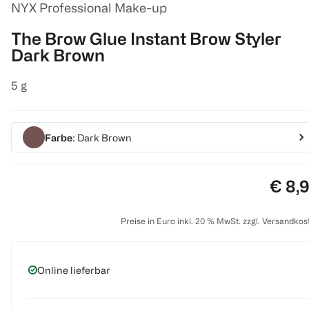
NYX Professional Make-up
The Brow Glue Instant Brow Styler
Dark Brown
5 g
Farbe
: Dark Brown
Preis
€ 8,
Preise in Euro inkl. 20 % MwSt. zzgl. Versandkos
Online lieferbar