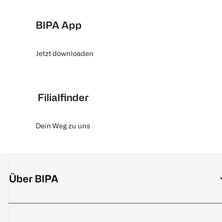
BIPA App
Jetzt downloaden
Filialfinder
Dein Weg zu uns
Über BIPA