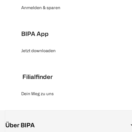
Anmelden & sparen
BIPA App
Jetzt downloaden
Filialfinder
Dein Weg zu uns
Über BIPA