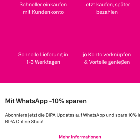
Schneller einkaufen
Jetzt kaufen, später
mit Kundenkonto
bezahlen
Schnelle Lieferung in
jö Konto verknüpfen
1-3 Werktagen
& Vorteile genießen
Mit WhatsApp -10% sparen
Abonniere jetzt die BIPA Updates auf WhatsApp und spare 10% 
BIPA Online Shop!
Mehr Informationen