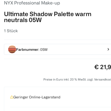
NYX Professional Make-up
Ultimate Shadow Palette warm
neutrals 05W
1 Stück
Farbnummer
: 05W
Preis:
€ 21,
Preise in Euro inkl. 20 % MwSt. zzgl. Versandkos
Geringer Online-Lagerstand