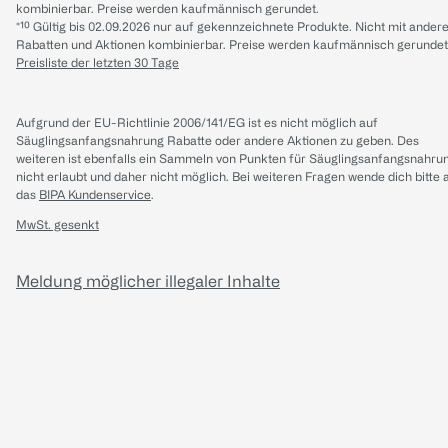
kombinierbar. Preise werden kaufmännisch gerundet.
*¹⁰ Gültig bis 02.09.2026 nur auf gekennzeichnete Produkte. Nicht mit ander
Rabatten und Aktionen kombinierbar. Preise werden kaufmännisch gerundet
Preisliste der letzten 30 Tage
Aufgrund der EU-Richtlinie 2006/141/EG ist es nicht möglich auf
Säuglingsanfangsnahrung Rabatte oder andere Aktionen zu geben. Des
weiteren ist ebenfalls ein Sammeln von Punkten für Säuglingsanfangsnahru
nicht erlaubt und daher nicht möglich.
Bei weiteren Fragen wende dich bitte 
das
BIPA Kundenservice
.
MwSt. gesenkt
Meldung möglicher illegaler Inhalte