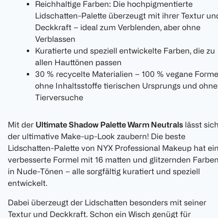
Reichhaltige Farben: Die hochpigmentierte
Lidschatten-Palette überzeugt mit ihrer Textur un
Deckkraft – ideal zum Verblenden, aber ohne
Verblassen
Kuratierte und speziell entwickelte Farben, die zu
allen Hauttönen passen
30 % recycelte Materialien – 100 % vegane Forme
ohne Inhaltsstoffe tierischen Ursprungs und ohne
Tierversuche
Mit der
Ultimate Shadow Palette Warm Neutrals
lässt sic
der ultimative Make-up-Look zaubern! Die beste
Lidschatten-Palette von NYX Professional Makeup hat ei
verbesserte Formel mit 16 matten und glitzernden Farbe
in Nude-Tönen – alle sorgfältig kuratiert und speziell
entwickelt.
Dabei überzeugt der Lidschatten besonders mit seiner
Textur und Deckkraft. Schon ein Wisch genügt für