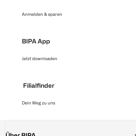
Anmelden & sparen
BIPA App
Jetzt downloaden
Filialfinder
Dein Weg zu uns
Über BIPA