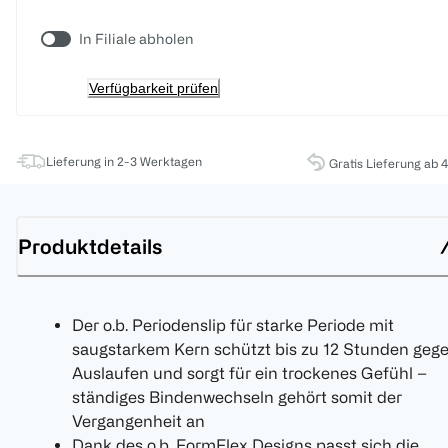
In Filiale abholen
Verfügbarkeit prüfen
Lieferung in 2-3 Werktagen
Gratis Lieferung ab 
Produktdetails
Der o.b. Periodenslip für starke Periode mit
saugstarkem Kern schützt bis zu 12 Stunden geg
Auslaufen und sorgt für ein trockenes Gefühl –
ständiges Bindenwechseln gehört somit der
Vergangenheit an
Dank des o.b. FormFlex Designs passt sich die