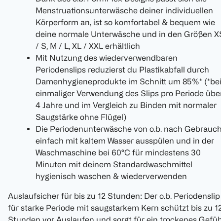
Menstruationsunterwäsche deiner individuellen
Körperform an, ist so komfortabel & bequem wie
deine normale Unterwäsche und in den Größen X
/ S, M / L, XL / XXL erhältlich
Mit Nutzung des wiederverwendbaren
Periodenslips reduzierst du Plastikabfall durch
Damenhygieneprodukte im Schnitt um 85%* (*be
einmaliger Verwendung des Slips pro Periode übe
4 Jahre und im Vergleich zu Binden mit normaler
Saugstärke ohne Flügel)
Die Periodenunterwäsche von o.b. nach Gebrauc
einfach mit kaltem Wasser ausspülen und in der
Waschmaschine bei 60°C für mindestens 30
Minuten mit deinem Standardwaschmittel
hygienisch waschen & wiederverwenden
Auslaufsicher für bis zu 12 Stunden: Der o.b. Periodenslip
für starke Periode mit saugstarkem Kern schützt bis zu 1
Stunden vor Auslaufen und sorgt für ein trockenes Gefüh