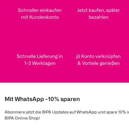
Schneller einkaufen
Jetzt kaufen, später
mit Kundenkonto
bezahlen
Schnelle Lieferung in
jö Konto verknüpfen
1-3 Werktagen
& Vorteile genießen
Mit WhatsApp -10% sparen
Abonniere jetzt die BIPA Updates auf WhatsApp und spare 10% 
BIPA Online Shop!