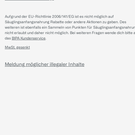
Aufgrund der EU-Richtlinie 2006/141/EG ist es nicht möglich auf
Säuglingsanfangsnahrung Rabatte oder andere Aktionen zu geben. Des
weiteren ist ebenfalls ein Sammeln von Punkten für Säuglingsanfangsnahru
nicht erlaubt und daher nicht möglich.
Bei weiteren Fragen wende dich bitte 
das
BIPA Kundenservice
.
MwSt. gesenkt
Meldung möglicher illegaler Inhalte