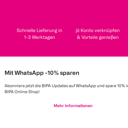
Schnelle Lieferung in
jö Konto verknüpfen
1-3 Werktagen
& Vorteile genießen
Mit WhatsApp -10% sparen
Abonniere jetzt die BIPA Updates auf WhatsApp und spare 10% 
BIPA Online Shop!
Mehr Informationen