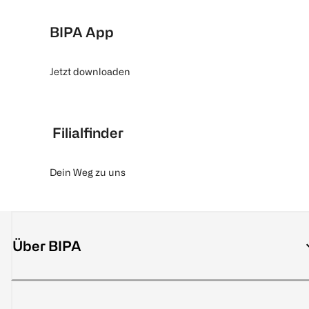
BIPA App
Jetzt downloaden
Filialfinder
Dein Weg zu uns
Über BIPA