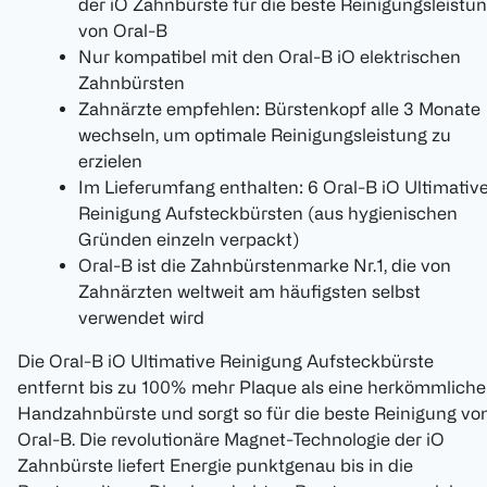
der iO Zahnbürste für die beste Reinigungsleistu
von Oral-B
Nur kompatibel mit den Oral-B iO elektrischen
Zahnbürsten
Zahnärzte empfehlen: Bürstenkopf alle 3 Monate
wechseln, um optimale Reinigungsleistung zu
erzielen
Im Lieferumfang enthalten: 6 Oral-B iO Ultimativ
Reinigung Aufsteckbürsten (aus hygienischen
Gründen einzeln verpackt)
Oral-B ist die Zahnbürstenmarke Nr.1, die von
Zahnärzten weltweit am häufigsten selbst
verwendet wird
Die Oral-B iO Ultimative Reinigung Aufsteckbürste
entfernt bis zu 100% mehr Plaque als eine herkömmliche
Handzahnbürste und sorgt so für die beste Reinigung vo
Oral-B. Die revolutionäre Magnet-Technologie der iO
Zahnbürste liefert Energie punktgenau bis in die