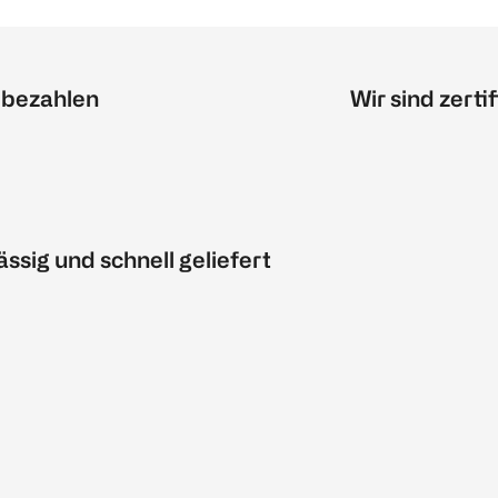
 bezahlen
Wir sind zertif
ässig und schnell geliefert