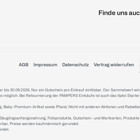
Finde uns auc
AGB
Impressum
Datenschutz
Vertrag widerrufen
sbar bis 30.09.2026. Nur ein Gutschein pro Einkauf einlösbar. Der Sammelwert wir
iale möglich. Bei Retournierung der PAMPERS Einkäufe ist auch das tiptoi Starter
g, Baby-Premium-Artikel sowie Pfand. Nicht mit anderen Aktionen und Rabatte
 Säuglingsanfangsnahrung, Fotoprodukte, Gutschein- und Wertkarten, Produkte
erbar. Preise werden kaufmännisch gerundet.
undet.