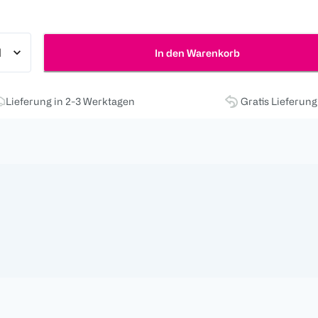
In den Warenkorb
Lieferung in 2-3 Werktagen
Gratis Lieferun