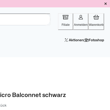
Filiale
Anmelden
Warenkorb
Aktionen
Fotoshop
icro Balconnet schwarz
tück