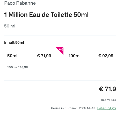
Paco Rabanne
1 Million Eau de Toilette 50ml
50 ml
Inhalt:
50ml
50ml
€ 71,99
100ml
€ 92,99
100 ml 143,98
Preis:
€ 71,
100 ml 143
Preise in Euro inkl. 20 % MwSt.
Lieferung gra