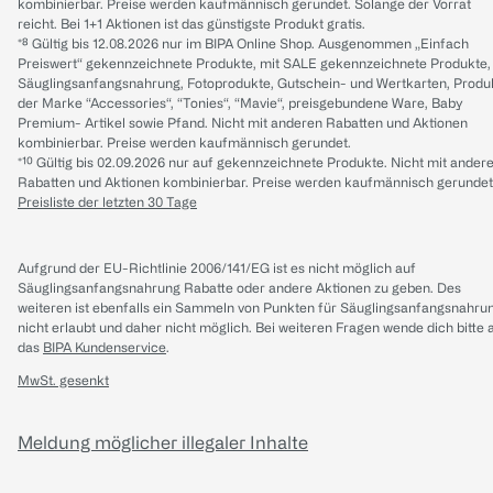
kombinierbar. Preise werden kaufmännisch gerundet. Solange der Vorrat
reicht. Bei 1+1 Aktionen ist das günstigste Produkt gratis.
*⁸ Gültig bis 12.08.2026 nur im BIPA Online Shop. Ausgenommen „Einfach
Preiswert“ gekennzeichnete Produkte, mit SALE gekennzeichnete Produkte,
Säuglingsanfangsnahrung, Fotoprodukte, Gutschein- und Wertkarten, Produ
der Marke “Accessories“, “Tonies“, “Mavie“, preisgebundene Ware, Baby
Premium- Artikel sowie Pfand. Nicht mit anderen Rabatten und Aktionen
kombinierbar. Preise werden kaufmännisch gerundet.
*¹⁰ Gültig bis 02.09.2026 nur auf gekennzeichnete Produkte. Nicht mit ander
Rabatten und Aktionen kombinierbar. Preise werden kaufmännisch gerundet
Preisliste der letzten 30 Tage
Aufgrund der EU-Richtlinie 2006/141/EG ist es nicht möglich auf
Säuglingsanfangsnahrung Rabatte oder andere Aktionen zu geben. Des
weiteren ist ebenfalls ein Sammeln von Punkten für Säuglingsanfangsnahru
nicht erlaubt und daher nicht möglich.
Bei weiteren Fragen wende dich bitte 
das
BIPA Kundenservice
.
MwSt. gesenkt
Meldung möglicher illegaler Inhalte