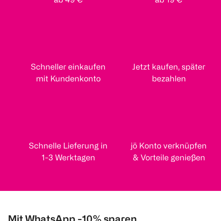
Schneller einkaufen
Jetzt kaufen, später
mit Kundenkonto
bezahlen
Schnelle Lieferung in
jö Konto verknüpfen
1-3 Werktagen
& Vorteile genießen
Mit WhatsApp -10% sparen