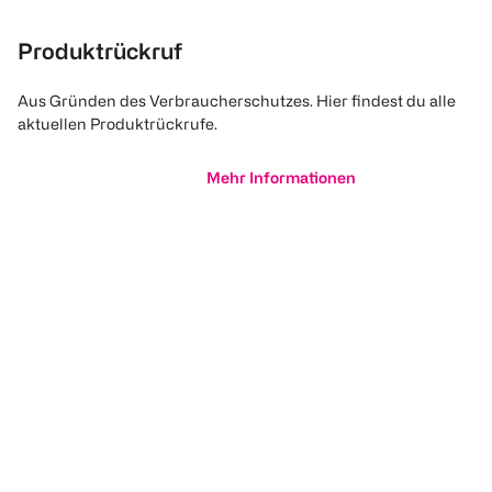
Produktrückruf
Aus Gründen des Verbraucherschutzes. Hier findest du alle
aktuellen Produktrückrufe.
Mehr Informationen