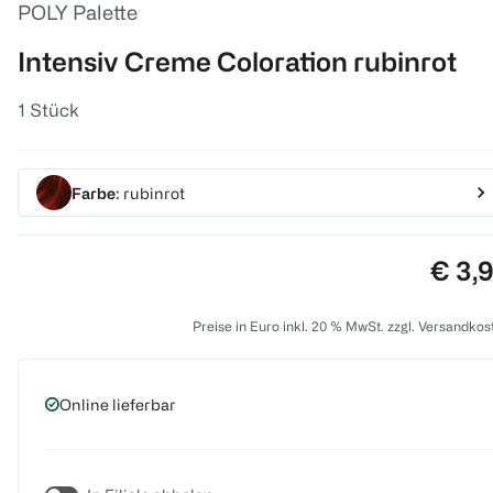
POLY Palette
Intensiv Creme Coloration rubinrot
1 Stück
Farbe
: rubinrot
Preis
€ 3,
Preise in Euro inkl. 20 % MwSt. zzgl. Versandkos
Online lieferbar