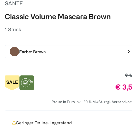
SANTE
Classic Volume Mascara Brown
1 Stück
Farbe
: Brown
Alte
€ 4
Preis
€ 3,
Preise in Euro inkl. 20 % MwSt. zzgl. Versandkos
Geringer Online-Lagerstand