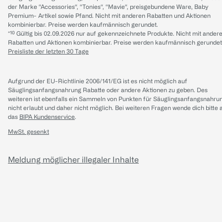
der Marke “Accessories“, “Tonies“, “Mavie“, preisgebundene Ware, Baby
Premium- Artikel sowie Pfand. Nicht mit anderen Rabatten und Aktionen
kombinierbar. Preise werden kaufmännisch gerundet.
*¹⁰ Gültig bis 02.09.2026 nur auf gekennzeichnete Produkte. Nicht mit ander
Rabatten und Aktionen kombinierbar. Preise werden kaufmännisch gerundet
Preisliste der letzten 30 Tage
Aufgrund der EU-Richtlinie 2006/141/EG ist es nicht möglich auf
Säuglingsanfangsnahrung Rabatte oder andere Aktionen zu geben. Des
weiteren ist ebenfalls ein Sammeln von Punkten für Säuglingsanfangsnahru
nicht erlaubt und daher nicht möglich.
Bei weiteren Fragen wende dich bitte 
das
BIPA Kundenservice
.
MwSt. gesenkt
Meldung möglicher illegaler Inhalte