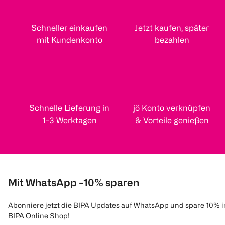
Schneller einkaufen
Jetzt kaufen, später
mit Kundenkonto
bezahlen
Schnelle Lieferung in
jö Konto verknüpfen
1-3 Werktagen
& Vorteile genießen
Mit WhatsApp -10% sparen
Abonniere jetzt die BIPA Updates auf WhatsApp und spare 10% 
BIPA Online Shop!