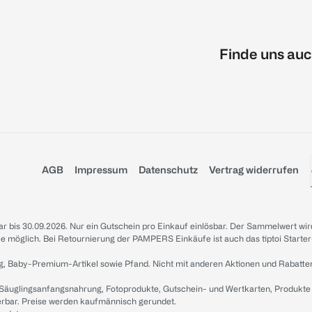
Finde uns auc
AGB
Impressum
Datenschutz
Vertrag widerrufen
sbar bis 30.09.2026. Nur ein Gutschein pro Einkauf einlösbar. Der Sammelwert wir
iale möglich. Bei Retournierung der PAMPERS Einkäufe ist auch das tiptoi Starter
g, Baby-Premium-Artikel sowie Pfand. Nicht mit anderen Aktionen und Rabatte
 Säuglingsanfangsnahrung, Fotoprodukte, Gutschein- und Wertkarten, Produkte
erbar. Preise werden kaufmännisch gerundet.