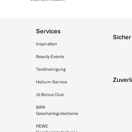
Services
Sicher
Inspiration
Beauty Events
Textilreinigung
Zuverl
Helium-Service
Jö Bonus Club
BIPA
Geschenkgutscheine
REWE