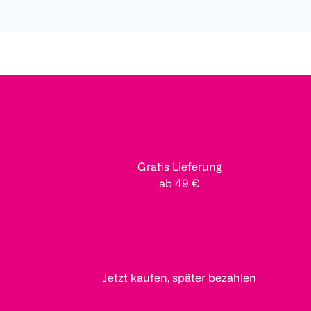
Gratis Lieferung
ab 49 €
Jetzt kaufen, später bezahlen