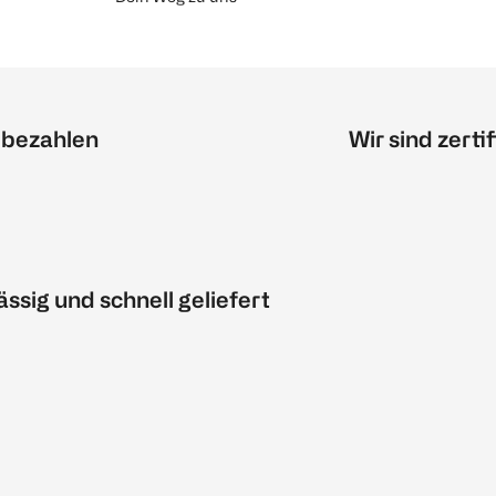
 bezahlen
Wir sind zertif
ässig und schnell geliefert