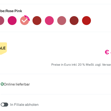
be:
Rose Pink
Pr
€ 
Preise in Euro inkl. 20 % MwSt. zzgl. Vers
Online lieferbar
In Filiale abholen