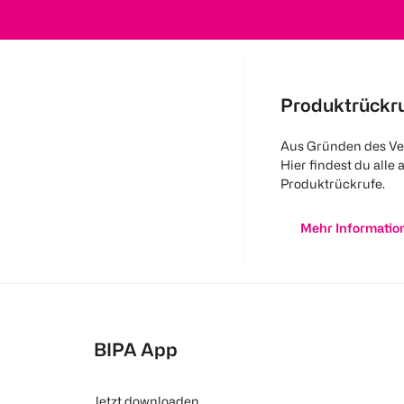
Produktrückr
Aus Gründen des Ve
Hier findest du alle 
Produktrückrufe.
Mehr Informatio
BIPA App
Jetzt downloaden