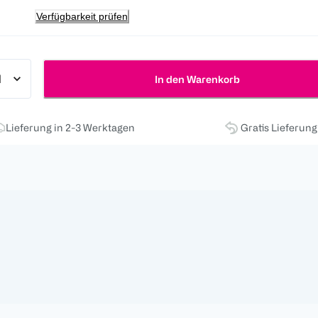
Verfügbarkeit prüfen
In den Warenkorb
Lieferung in 2-3 Werktagen
Gratis Lieferun