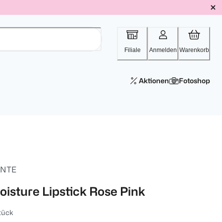
Filiale
Anmelden
Warenkorb
Aktionen
Fotoshop
NTE
oisture Lipstick Rose Pink
tück