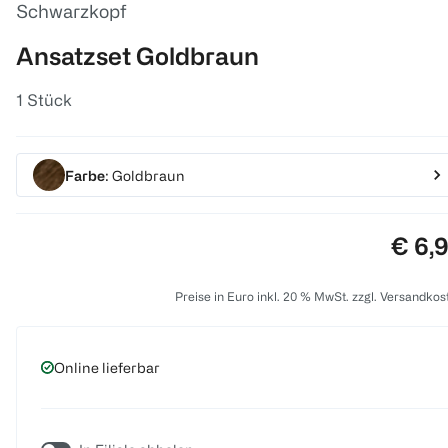
Schwarzkopf
Ansatzset Goldbraun
1 Stück
Farbe
: Goldbraun
Preis
€ 6,
Preise in Euro inkl. 20 % MwSt. zzgl. Versandkos
Online lieferbar