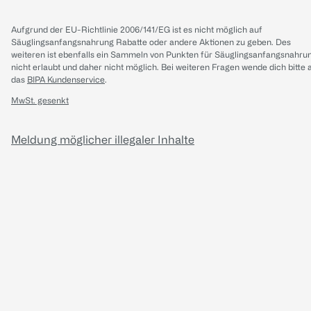
Aufgrund der EU-Richtlinie 2006/141/EG ist es nicht möglich auf
Säuglingsanfangsnahrung Rabatte oder andere Aktionen zu geben. Des
weiteren ist ebenfalls ein Sammeln von Punkten für Säuglingsanfangsnahru
nicht erlaubt und daher nicht möglich.
Bei weiteren Fragen wende dich bitte 
das
BIPA Kundenservice
.
MwSt. gesenkt
Meldung möglicher illegaler Inhalte