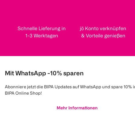
Schnelle Lieferung in
jö Konto verknüpfen
1-3 Werktagen
& Vorteile genießen
Mit WhatsApp -10% sparen
Abonniere jetzt die BIPA Updates auf WhatsApp und spare 10% 
BIPA Online Shop!
Mehr Informationen