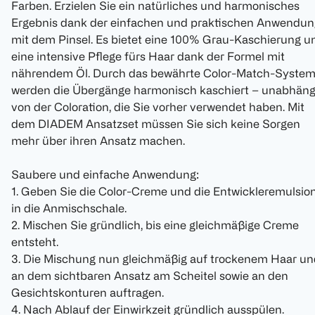
Farben. Erzielen Sie ein natürliches und harmonisches
Ergebnis dank der einfachen und praktischen Anwendun
mit dem Pinsel. Es bietet eine 100% Grau-Kaschierung u
eine intensive Pflege fürs Haar dank der Formel mit
nährendem Öl. Durch das bewährte Color-Match-Syste
werden die Übergänge harmonisch kaschiert – unabhäng
von der Coloration, die Sie vorher verwendet haben. Mit
dem DIADEM Ansatzset müssen Sie sich keine Sorgen
mehr über ihren Ansatz machen.
Saubere und einfache Anwendung:
1. Geben Sie die Color-Creme und die Entwickleremulsio
in die Anmischschale.
2. Mischen Sie gründlich, bis eine gleichmäßige Creme
entsteht.
3. Die Mischung nun gleichmäßig auf trockenem Haar un
an dem sichtbaren Ansatz am Scheitel sowie an den
Gesichtskonturen auftragen.
4. Nach Ablauf der Einwirkzeit gründlich ausspülen.