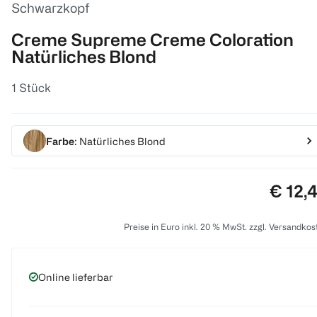
Schwarzkopf
Creme Supreme Creme Coloration
Natürliches Blond
1 Stück
Farbe
: Natürliches Blond
Preis:
€ 12,
Preise in Euro inkl. 20 % MwSt. zzgl. Versandkos
Online lieferbar