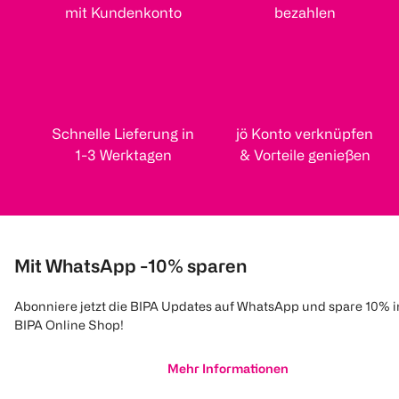
mit Kundenkonto
bezahlen
Schnelle Lieferung in
jö Konto verknüpfen
1-3 Werktagen
& Vorteile genießen
Mit WhatsApp -10% sparen
Abonniere jetzt die BIPA Updates auf WhatsApp und spare 10% 
BIPA Online Shop!
Mehr Informationen