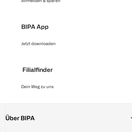
Anmelden & sparen
BIPA App
Jetzt downloaden
Filialfinder
Dein Weg zu uns
Über BIPA