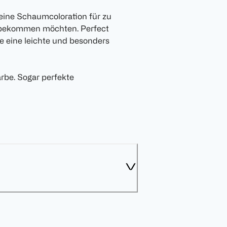
 eine Schaumcoloration für zu
el bekommen möchten. Perfect
e eine leichte und besonders
rbe. Sogar perfekte