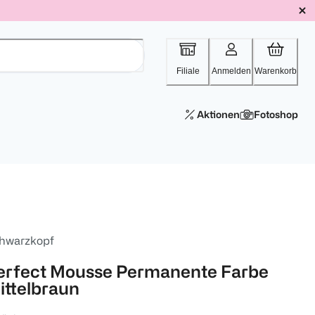
Filiale
Anmelden
Warenkorb
Aktionen
Fotoshop
hwarzkopf
erfect Mousse Permanente Farbe
ittelbraun