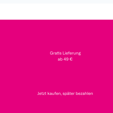
Gratis Lieferung
ab 49 €
Jetzt kaufen, später bezahlen