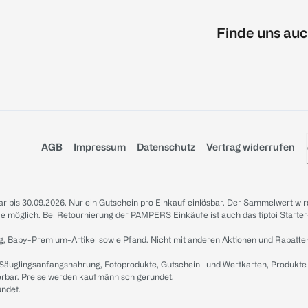
Finde uns auc
AGB
Impressum
Datenschutz
Vertrag widerrufen
sbar bis 30.09.2026. Nur ein Gutschein pro Einkauf einlösbar. Der Sammelwert wir
iale möglich. Bei Retournierung der PAMPERS Einkäufe ist auch das tiptoi Starter
g, Baby-Premium-Artikel sowie Pfand. Nicht mit anderen Aktionen und Rabatte
 Säuglingsanfangsnahrung, Fotoprodukte, Gutschein- und Wertkarten, Produkte
erbar. Preise werden kaufmännisch gerundet.
undet.