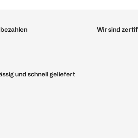
 bezahlen
Wir sind zertif
ässig und schnell geliefert