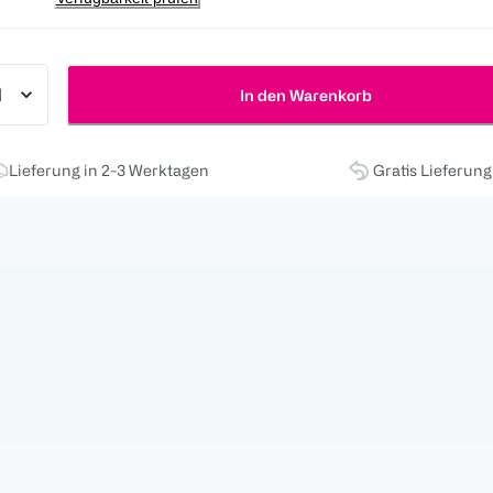
In den Warenkorb
Lieferung in 2-3 Werktagen
Gratis Lieferun