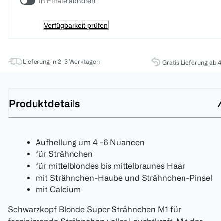
In Filiale abholen
Verfügbarkeit prüfen
Lieferung in 2-3 Werktagen
Gratis Lieferung ab 
Produktdetails
Aufhellung um 4 -6 Nuancen
für Strähnchen
für mittelblondes bis mittelbraunes Haar
mit Strähnchen-Haube und Strähnchen-Pinsel
mit Calcium
Schwarzkopf Blonde Super Strähnchen M1 für