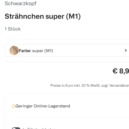
Schwarzkopf
Strähnchen super (M1)
1 Stück
Farbe
: super (M1)
Preis
€ 8,
Preise in Euro inkl. 20 % MwSt. zzgl. Versandkos
Geringer Online-Lagerstand