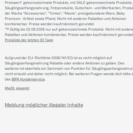
Preiswert“ gekennzeichnete Produkte, mit SALE gekennzeichnete Produkte,
Säuglingsanfangsnahrung, Fotoprodukte, Gutschein- und Wertkarten, Produ
der Marke “Accessories“, “Tonies“, “Mavie“, preisgebundene Ware, Baby
Premium- Artikel sowie Pfand. Nicht mit anderen Rabatten und Aktionen
kombinierbar. Preise werden kaufmännisch gerundet.
*¹⁰ Gültig bis 02.09.2026 nur auf gekennzeichnete Produkte. Nicht mit ander
Rabatten und Aktionen kombinierbar. Preise werden kaufmännisch gerundet
Preisliste der letzten 30 Tage
Aufgrund der EU-Richtlinie 2006/141/EG ist es nicht möglich auf
Säuglingsanfangsnahrung Rabatte oder andere Aktionen zu geben. Des
weiteren ist ebenfalls ein Sammeln von Punkten für Säuglingsanfangsnahru
nicht erlaubt und daher nicht möglich.
Bei weiteren Fragen wende dich bitte 
das
BIPA Kundenservice
.
MwSt. gesenkt
Meldung möglicher illegaler Inhalte