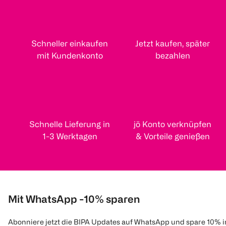
Schneller einkaufen
Jetzt kaufen, später
mit Kundenkonto
bezahlen
Schnelle Lieferung in
jö Konto verknüpfen
1-3 Werktagen
& Vorteile genießen
Mit WhatsApp -10% sparen
Abonniere jetzt die BIPA Updates auf WhatsApp und spare 10% 