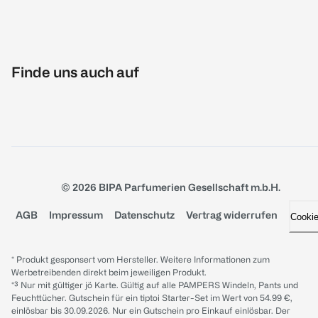
Finde uns auch auf
© 2026 BIPA Parfumerien Gesellschaft m.b.H.
AGB
Impressum
Datenschutz
Vertrag widerrufen
Cooki
* Produkt gesponsert vom Hersteller. Weitere Informationen zum
Werbetreibenden direkt beim jeweiligen Produkt.
*³ Nur mit gültiger jö Karte. Gültig auf alle PAMPERS Windeln, Pants und
Feuchttücher. Gutschein für ein tiptoi Starter-Set im Wert von 54.99 €,
einlösbar bis 30.09.2026. Nur ein Gutschein pro Einkauf einlösbar. Der