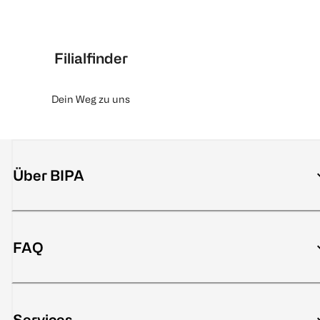
Filialfinder
Dein Weg zu uns
Über BIPA
FAQ
Services