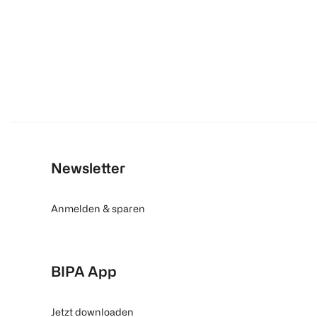
Newsletter
Anmelden & sparen
BIPA App
Jetzt downloaden