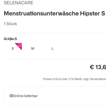
SELENACARE
Menstruationsunterwäsche Hipster S
1 Stück
Größe:
S
S
M
L
Preis:
€ 13,
Preise in Euro inkl. 0 % MwSt. zzgl. Versandkos
Online lieferbar