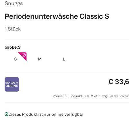
Snuggs
Periodenunterwäsche Classic S
1 Stück
Größe:
S
S
M
L
Preis:
€ 33,
Preise in Euro inkl. 0 % MwSt. zzgl. Versandkos
Dieses Produkt ist nur online verfügbar