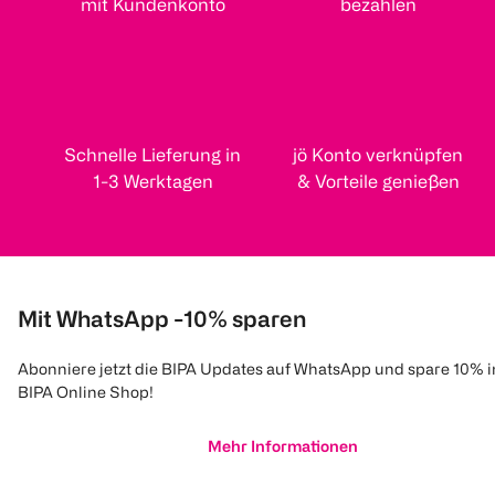
mit Kundenkonto
bezahlen
Schnelle Lieferung in
jö Konto verknüpfen
1-3 Werktagen
& Vorteile genießen
Mit WhatsApp -10% sparen
Abonniere jetzt die BIPA Updates auf WhatsApp und spare 10% 
BIPA Online Shop!
Mehr Informationen