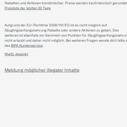
Rabatten und Aktionen kombinierbar. Preise werden kaufmännisch gerundet
Preisliste der letzten 30 Tage
Aufgrund der EU-Richtlinie 2006/141/EG ist es nicht möglich auf
Säuglingsanfangsnahrung Rabatte oder andere Aktionen zu geben. Des
weiteren ist ebenfalls ein Sammeln von Punkten für Säuglingsanfangsnahru
nicht erlaubt und daher nicht möglich.
Bei weiteren Fragen wende dich bitte 
das
BIPA Kundenservice
.
MwSt. gesenkt
Meldung möglicher illegaler Inhalte