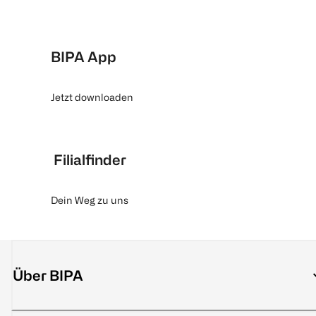
BIPA App
Jetzt downloaden
Filialfinder
Dein Weg zu uns
Über BIPA