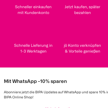
Schneller einkaufen
Jetzt kaufen, später
mit Kundenkonto
bezahlen
Schnelle Lieferung in
jö Konto verknüpfen
1-3 Werktagen
& Vorteile genießen
Mit WhatsApp -10% sparen
Abonniere jetzt die BIPA Updates auf WhatsApp und spare 10% 
BIPA Online Shop!