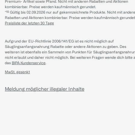
Premium- Artikel sowie Pfand. Nicht mit anderen Rabatten und Aktionen
kombinierbar. Preise werden kaufmännisch gerundet.
*¹⁰ Gültig bis 02.09.2026 nur auf gekennzeichnete Produkte. Nicht mit ander
Rabatten und Aktionen kombinierbar. Preise werden kaufmännisch gerundet
Preisliste der letzten 30 Tage
Aufgrund der EU-Richtlinie 2006/141/EG ist es nicht möglich auf
Säuglingsanfangsnahrung Rabatte oder andere Aktionen zu geben. Des
weiteren ist ebenfalls ein Sammeln von Punkten für Säuglingsanfangsnahru
nicht erlaubt und daher nicht möglich.
Bei weiteren Fragen wende dich bitte 
das
BIPA Kundenservice
.
MwSt. gesenkt
Meldung möglicher illegaler Inhalte