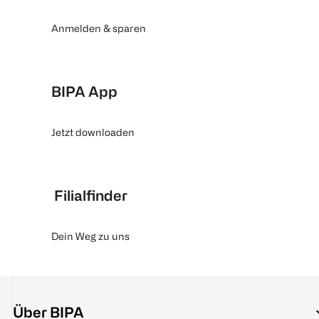
Anmelden & sparen
BIPA App
Jetzt downloaden
Filialfinder
Dein Weg zu uns
Über BIPA