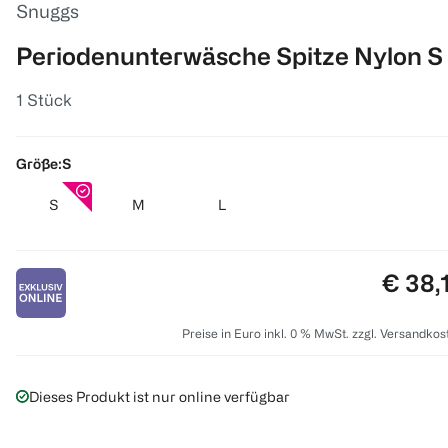
Snuggs
Periodenunterwäsche Spitze Nylon S
1 Stück
Größe:
S
S
M
L
Preis:
€ 38,
Preise in Euro inkl. 0 % MwSt. zzgl. Versandkos
Dieses Produkt ist nur online verfügbar