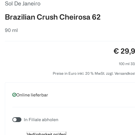
Sol De Janeiro
Brazilian Crush Cheirosa 62
90 ml
Preis:
€ 29,
100 ml 33
Preise in Euro inkl. 20 % MwSt. zzgl. Versandkos
Online lieferbar
In Filiale abholen
Verfügbarkeit prüfen