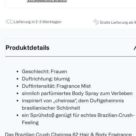
Lieferung in 2-3 Werktagen
Gratis Lieferung ab 
Produktdetails
Geschlecht: Frauen
Duftrichtung: blumig
Duftintensität: Fragrance Mist
sinnlich parfümiertes Body Spray zum Verlieben
inspiriert von „cheirosa“, dem Duftgeheimnis
brasilianischer Schönheit
ein Sprühstoß genügt für echtes Brazilian‑Crush-
Feeling
Das Brazilian Crush Cheirosa 62 Hair & Body Fragrance