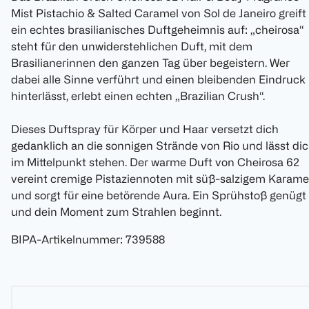
Mist Pistachio & Salted Caramel von Sol de Janeiro greift
ein echtes brasilianisches Duftgeheimnis auf: „cheirosa“
steht für den unwiderstehlichen Duft, mit dem
Brasilianerinnen den ganzen Tag über begeistern. Wer
dabei alle Sinne verführt und einen bleibenden Eindruck
hinterlässt, erlebt einen echten „Brazilian Crush“.
Dieses Duftspray für Körper und Haar versetzt dich
gedanklich an die sonnigen Strände von Rio und lässt di
im Mittelpunkt stehen. Der warme Duft von Cheirosa 62
vereint cremige Pistaziennoten mit süß-salzigem Karame
und sorgt für eine betörende Aura. Ein Sprühstoß genügt
und dein Moment zum Strahlen beginnt.
BIPA-Artikelnummer
:
739588