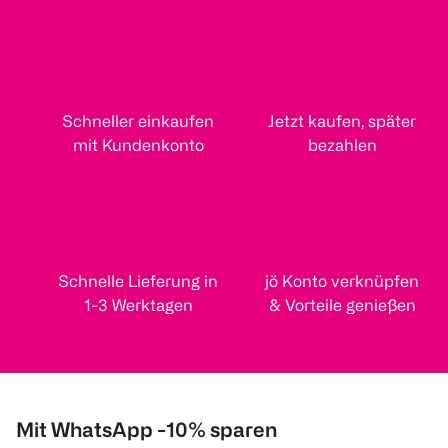
Schneller einkaufen
Jetzt kaufen, später
mit Kundenkonto
bezahlen
Schnelle Lieferung in
jö Konto verknüpfen
1-3 Werktagen
& Vorteile genießen
Mit WhatsApp -10% sparen