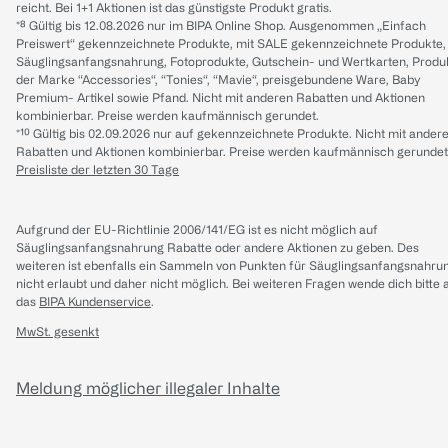
reicht. Bei 1+1 Aktionen ist das günstigste Produkt gratis.
*⁸ Gültig bis 12.08.2026 nur im BIPA Online Shop. Ausgenommen „Einfach
Preiswert“ gekennzeichnete Produkte, mit SALE gekennzeichnete Produkte,
Säuglingsanfangsnahrung, Fotoprodukte, Gutschein- und Wertkarten, Produ
der Marke “Accessories“, “Tonies“, “Mavie“, preisgebundene Ware, Baby
Premium- Artikel sowie Pfand. Nicht mit anderen Rabatten und Aktionen
kombinierbar. Preise werden kaufmännisch gerundet.
*¹⁰ Gültig bis 02.09.2026 nur auf gekennzeichnete Produkte. Nicht mit ander
Rabatten und Aktionen kombinierbar. Preise werden kaufmännisch gerundet
Preisliste der letzten 30 Tage
Aufgrund der EU-Richtlinie 2006/141/EG ist es nicht möglich auf
Säuglingsanfangsnahrung Rabatte oder andere Aktionen zu geben. Des
weiteren ist ebenfalls ein Sammeln von Punkten für Säuglingsanfangsnahru
nicht erlaubt und daher nicht möglich.
Bei weiteren Fragen wende dich bitte 
das
BIPA Kundenservice
.
MwSt. gesenkt
Meldung möglicher illegaler Inhalte