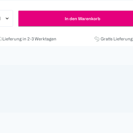
In den Warenkorb
Lieferung in 2-3 Werktagen
Gratis Lieferun