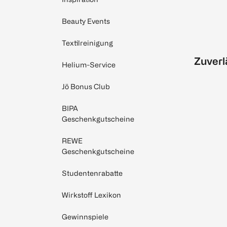
Beauty Events
Textilreinigung
Zuverl
Helium-Service
Jö Bonus Club
BIPA
Geschenkgutscheine
REWE
Geschenkgutscheine
Studentenrabatte
Wirkstoff Lexikon
Gewinnspiele