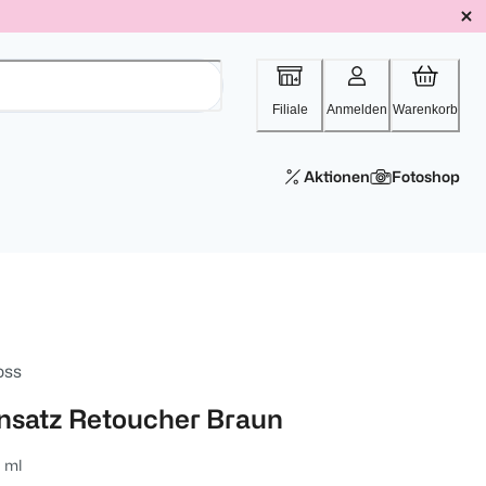
Filiale
Anmelden
Warenkorb
Aktionen
Fotoshop
oss
nsatz Retoucher Braun
 ml