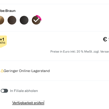
be:
Braun
Pr
€ 
Preise in Euro inkl. 20 % MwSt. zzgl. Vers
Geringer Online-Lagerstand
In Filiale abholen
Verfügbarkeit prüfen