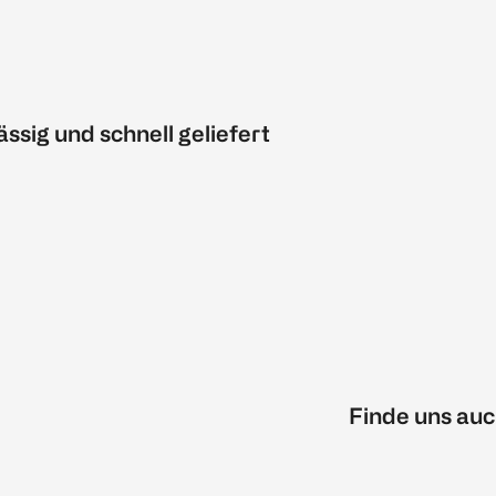
ässig und schnell geliefert
Finde uns auc