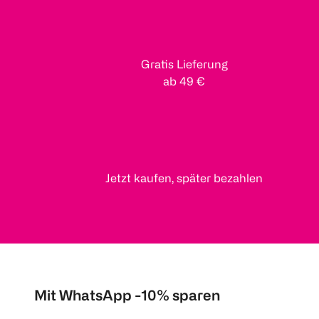
Gratis Lieferung
ab 49 €
Jetzt kaufen, später bezahlen
Mit WhatsApp -10% sparen