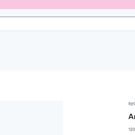
sy
A
120