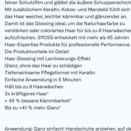
feiner Schutzfilm und glättet die äußere Schuppenschich
Mit zusätzlichem Keratin, Kokos- und Mandelöl fühlt sich
das Haar weicher, leichter kämmbar und glänzender an.
Damit ist das Glossing ideal, um die Naturhaarfarbe zu
verstärken oder coloriertes Haar für bis zu 8 Haarwäsche
aufzufrischen. SYOSS entwickelt mit mehr als 45 Jahren
Haar-Expertise Produkte für professionelle Performance.
Die Produktvorteile im Detail:
Haar Glossing mit Laminierungs-Effekt
Glanz, ohne das Haar zu schädigen
Tiefenwirksame Pflegeformel mit Keratin
Einfache Anwendung in 5 Minuten
Hält bis zu 8 Haarwäschen
3x kräftigeres Haar*
+ 45 % bessere Kämmbarkeit*
Bis zu +41 % mehr Glanz*
Anwendung: Ganz einfach! Handschuhe anziehen, auf d