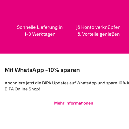
Schnelle Lieferung in
jö Konto verknüpfen
1-3 Werktagen
& Vorteile genießen
Mit WhatsApp -10% sparen
Abonniere jetzt die BIPA Updates auf WhatsApp und spare 10% 
BIPA Online Shop!
Mehr Informationen