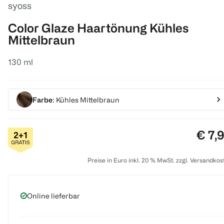
syoss
Color Glaze Haartönung Kühles
Mittelbraun
130 ml
Farbe
: Kühles Mittelbraun
Preis
€ 7,
Preise in Euro inkl. 20 % MwSt. zzgl. Versandkos
Online lieferbar