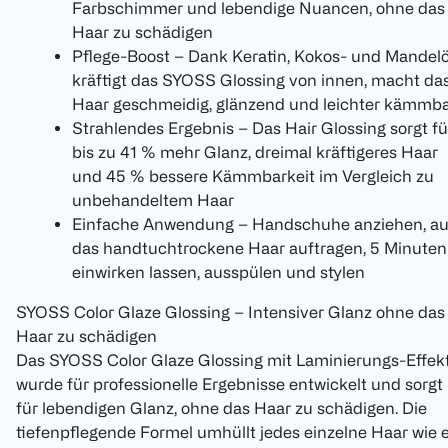
Farbschimmer und lebendige Nuancen, ohne das
Haar zu schädigen
Pflege-Boost – Dank Keratin, Kokos- und Mandelö
kräftigt das SYOSS Glossing von innen, macht da
Haar geschmeidig, glänzend und leichter kämmb
Strahlendes Ergebnis – Das Hair Glossing sorgt fü
bis zu 41 % mehr Glanz, dreimal kräftigeres Haar
und 45 % bessere Kämmbarkeit im Vergleich zu
unbehandeltem Haar
Einfache Anwendung – Handschuhe anziehen, au
das handtuchtrockene Haar auftragen, 5 Minuten
einwirken lassen, ausspülen und stylen
SYOSS Color Glaze Glossing – Intensiver Glanz ohne das
Haar zu schädigen
Das SYOSS Color Glaze Glossing mit Laminierungs-Effek
wurde für professionelle Ergebnisse entwickelt und sorgt
für lebendigen Glanz, ohne das Haar zu schädigen. Die
tiefenpflegende Formel umhüllt jedes einzelne Haar wie 