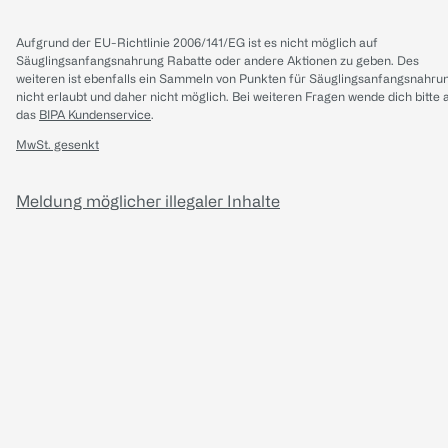
Aufgrund der EU-Richtlinie 2006/141/EG ist es nicht möglich auf
Säuglingsanfangsnahrung Rabatte oder andere Aktionen zu geben. Des
weiteren ist ebenfalls ein Sammeln von Punkten für Säuglingsanfangsnahru
nicht erlaubt und daher nicht möglich.
Bei weiteren Fragen wende dich bitte 
das
BIPA Kundenservice
.
MwSt. gesenkt
Meldung möglicher illegaler Inhalte