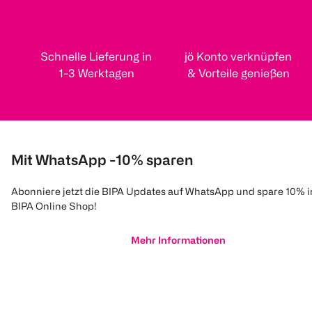
Schnelle Lieferung in
jö Konto verknüpfen
1-3 Werktagen
& Vorteile genießen
Mit WhatsApp -10% sparen
Abonniere jetzt die BIPA Updates auf WhatsApp und spare 10% 
BIPA Online Shop!
Mehr Informationen