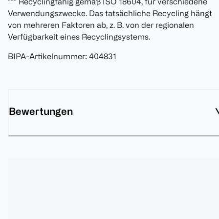
*** Recyclingfähig gemäß ISO 18604, für verschiedene
Verwendungszwecke. Das tatsächliche Recycling hängt
von mehreren Faktoren ab, z. B. von der regionalen
Verfügbarkeit eines Recyclingsystems.
BIPA-Artikelnummer
:
404831
Bewertungen