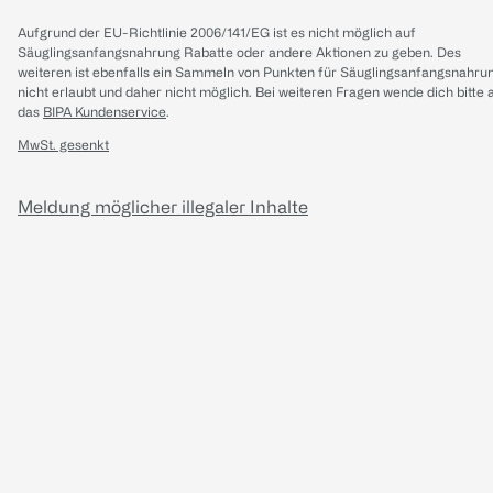
Aufgrund der EU-Richtlinie 2006/141/EG ist es nicht möglich auf
Säuglingsanfangsnahrung Rabatte oder andere Aktionen zu geben. Des
weiteren ist ebenfalls ein Sammeln von Punkten für Säuglingsanfangsnahru
nicht erlaubt und daher nicht möglich.
Bei weiteren Fragen wende dich bitte 
das
BIPA Kundenservice
.
MwSt. gesenkt
Meldung möglicher illegaler Inhalte