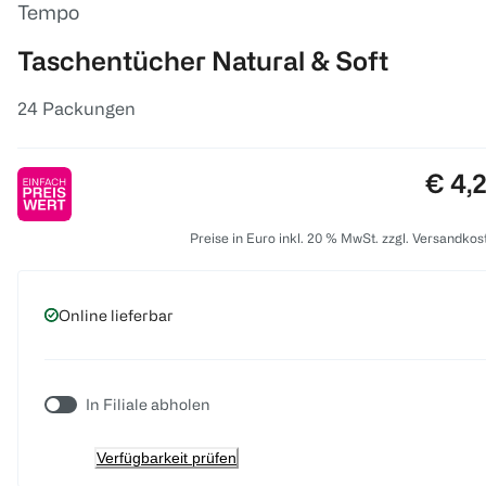
Tempo
Taschentücher Natural & Soft
24 Packungen
Preis
€ 4,
Preise in Euro inkl. 20 % MwSt. zzgl. Versandkos
Online lieferbar
In Filiale abholen
Verfügbarkeit prüfen