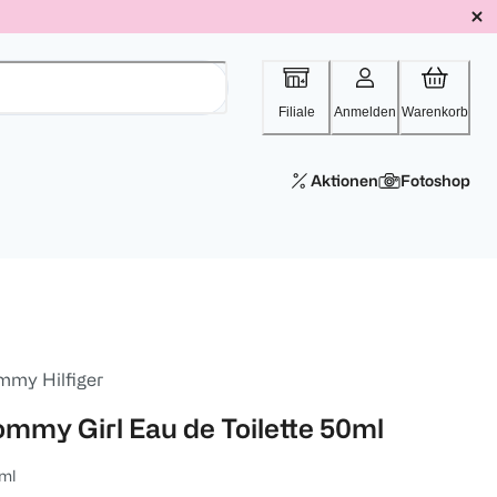
Filiale
Anmelden
Warenkorb
Aktionen
Fotoshop
mmy Hilfiger
ommy Girl Eau de Toilette 50ml
ml