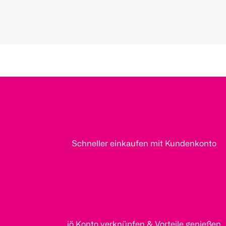
Schneller einkaufen mit Kundenkonto
jö Konto verknüpfen & Vorteile genießen