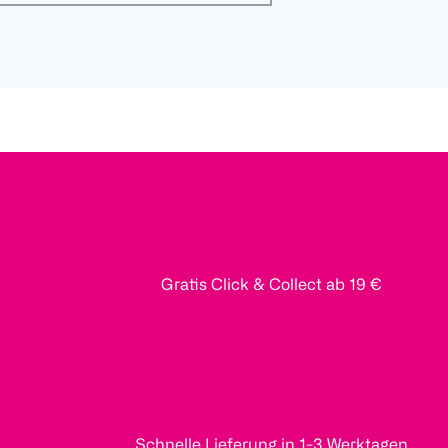
Gratis Click & Collect ab 19 €
Schnelle Lieferung in 1-3 Werktagen