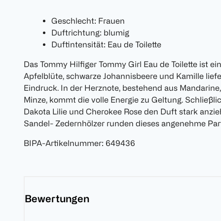
Geschlecht: Frauen
Duftrichtung: blumig
Duftintensität: Eau de Toilette
Das Tommy Hilfiger Tommy Girl Eau de Toilette ist ein
Apfelblüte, schwarze Johannisbeere und Kamille liefe
Eindruck. In der Herznote, bestehend aus Mandarin
Minze, kommt die volle Energie zu Geltung. Schließlic
Dakota Lilie und Cherokee Rose den Duft stark anzi
Sandel- Zedernhölzer runden dieses angenehme Par
BIPA-Artikelnummer
:
649436
Bewertungen