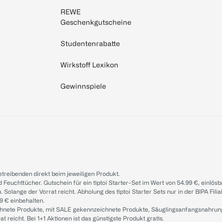
REWE
Geschenkgutscheine
Studentenrabatte
Wirkstoff Lexikon
Gewinnspiele
treibenden direkt beim jeweiligen Produkt.
d Feuchttücher. Gutschein für ein tiptoi Starter-Set im Wert von 54.99 €, einlö
. Solange der Vorrat reicht. Abholung des tiptoi Starter Sets nur in der BIPA Fil
9 € einbehalten.
ichnete Produkte, mit SALE gekennzeichnete Produkte, Säuglingsanfangsnahrun
reicht. Bei 1+1 Aktionen ist das günstigste Produkt gratis.