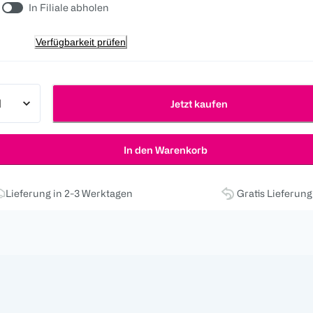
In Filiale abholen
Verfügbarkeit prüfen
Jetzt kaufen
In den Warenkorb
Lieferung in 2-3 Werktagen
Gratis Lieferun