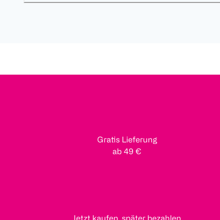
Gratis Lieferung
ab 49 €
Jetzt kaufen, später bezahlen