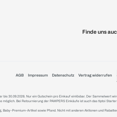
Finde uns auc
AGB
Impressum
Datenschutz
Vertrag widerrufen
sbar bis 30.09.2026. Nur ein Gutschein pro Einkauf einlösbar. Der Sammelwert wir
iale möglich. Bei Retournierung der PAMPERS Einkäufe ist auch das tiptoi Starter
g, Baby-Premium-Artikel sowie Pfand. Nicht mit anderen Aktionen und Rabatte