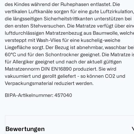
des Kindes während der Ruhephasen entlastet. Die
vertikalen Luftkanäle sorgen für eine gute Luftzirkulation,
die längsseitigen Sicherheitstrittkanten unterstützen bei
den ersten Stehversuchen. Die Matratze verfügt über ei
luftdurchlässigen Matratzenbezug aus Baumwolle, welch
versteppt mit Wash-Vlies für eine kuschelig-weiche
Liegefläche sorgt. Der Bezug ist abnehmbar, waschbar be
60°C und für den Schontrockner geeignet. Die Matratze i
für Allergiker geeignet und nach der aktuell gültigen
Matratzennorm DIN EN16890 produziert. Sie wird
vakuumiert und gerollt geliefert - so können CO2 und
Verpackungsmaterial reduziert werden.
BIPA-Artikelnummer
:
457040
Bewertungen