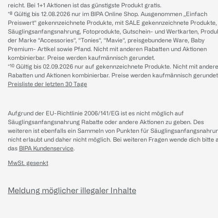
reicht. Bei 1+1 Aktionen ist das günstigste Produkt gratis.
*⁸ Gültig bis 12.08.2026 nur im BIPA Online Shop. Ausgenommen „Einfach
Preiswert“ gekennzeichnete Produkte, mit SALE gekennzeichnete Produkte,
Säuglingsanfangsnahrung, Fotoprodukte, Gutschein- und Wertkarten, Produ
der Marke “Accessories“, “Tonies“, “Mavie“, preisgebundene Ware, Baby
Premium- Artikel sowie Pfand. Nicht mit anderen Rabatten und Aktionen
kombinierbar. Preise werden kaufmännisch gerundet.
*¹⁰ Gültig bis 02.09.2026 nur auf gekennzeichnete Produkte. Nicht mit ander
Rabatten und Aktionen kombinierbar. Preise werden kaufmännisch gerundet
Preisliste der letzten 30 Tage
Aufgrund der EU-Richtlinie 2006/141/EG ist es nicht möglich auf
Säuglingsanfangsnahrung Rabatte oder andere Aktionen zu geben. Des
weiteren ist ebenfalls ein Sammeln von Punkten für Säuglingsanfangsnahru
nicht erlaubt und daher nicht möglich.
Bei weiteren Fragen wende dich bitte 
das
BIPA Kundenservice
.
MwSt. gesenkt
Meldung möglicher illegaler Inhalte