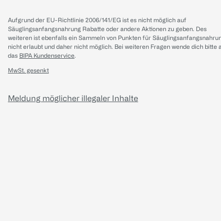
Aufgrund der EU-Richtlinie 2006/141/EG ist es nicht möglich auf
Säuglingsanfangsnahrung Rabatte oder andere Aktionen zu geben. Des
weiteren ist ebenfalls ein Sammeln von Punkten für Säuglingsanfangsnahru
nicht erlaubt und daher nicht möglich.
Bei weiteren Fragen wende dich bitte 
das
BIPA Kundenservice
.
MwSt. gesenkt
Meldung möglicher illegaler Inhalte