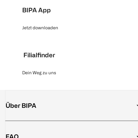
BIPA App
Jetzt downloaden
Filialfinder
Dein Weg zu uns
Über BIPA
FAQ