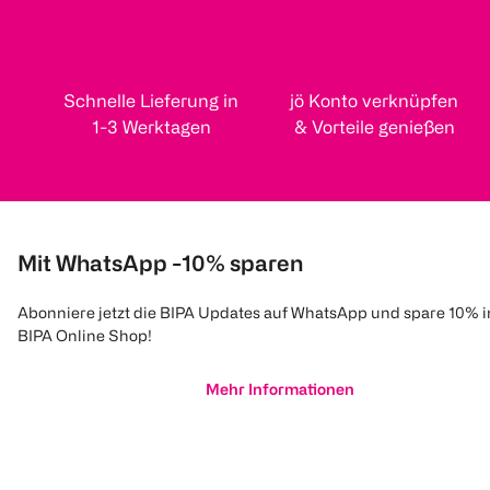
Schnelle Lieferung in
jö Konto verknüpfen
1-3 Werktagen
& Vorteile genießen
Mit WhatsApp -10% sparen
Abonniere jetzt die BIPA Updates auf WhatsApp und spare 10% 
BIPA Online Shop!
Mehr Informationen