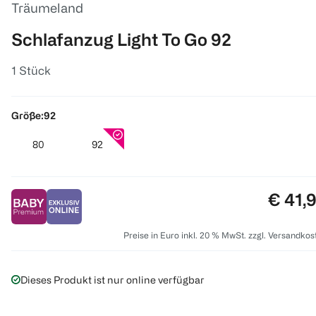
Träumeland
Schlafanzug Light To Go 92
1 Stück
Größe:
92
80
92
Preis:
€ 41,
Preise in Euro inkl. 20 % MwSt. zzgl. Versandkos
Dieses Produkt ist nur online verfügbar