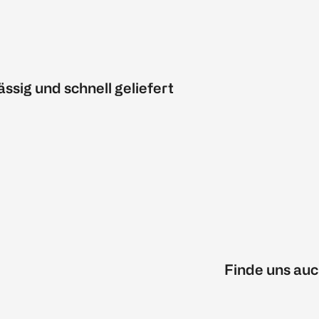
ässig und schnell geliefert
Finde uns auc