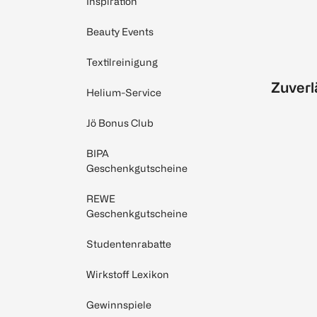
Inspiration
Beauty Events
Textilreinigung
Zuverl
Helium-Service
Jö Bonus Club
BIPA
Geschenkgutscheine
REWE
Geschenkgutscheine
Studentenrabatte
Wirkstoff Lexikon
Gewinnspiele