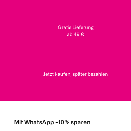
Gratis Lieferung
ab 49 €
Jetzt kaufen, später bezahlen
Mit WhatsApp -10% sparen