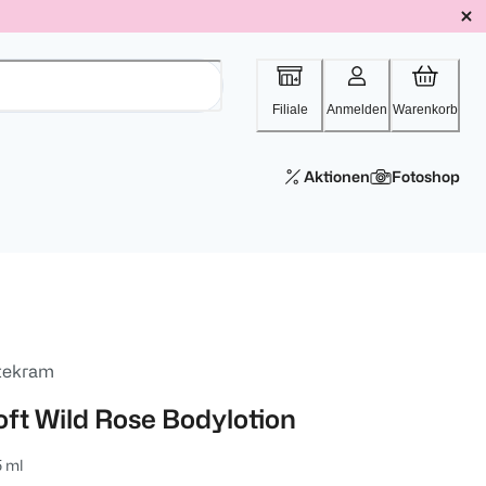
Filiale
Anmelden
Warenkorb
Aktionen
Fotoshop
tekram
oft Wild Rose Bodylotion
 ml