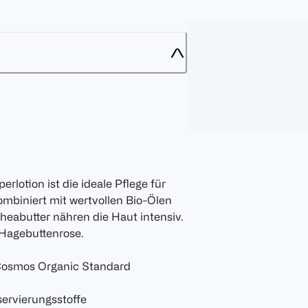
rlotion ist die ideale Pflege für
mbiniert mit wertvollen Bio-Ölen
heabutter nähren die Haut intensiv.
 Hagebuttenrose.
t Cosmos Organic Standard
servierungsstoffe