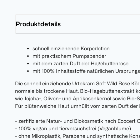
Produktdetails
schnell einziehende Körperlotion
mit praktischem Pumpspender
mit dem zarten Duft der Hagebuttenrose
mit 100% Inhaltsstoffe natürlichen Ursprungs
Die schnell einziehende Urtekram Soft Wild Rose Körpe
normale bis trockene Haut. Bio-Hagebuttenextrakt ko
wie Jojoba-, Oliven- und Aprikosenkernöl sowie Bio-S
Für blütenweiche Haut umhüllt vom zarten Duft der
- zertifizierte Natur- und Biokosmetik nach Ecocer
- 100% vegan und tierversuchsfrei (Veganblume)
- ohne Mikroplastik, Parabene und synthetische Kon