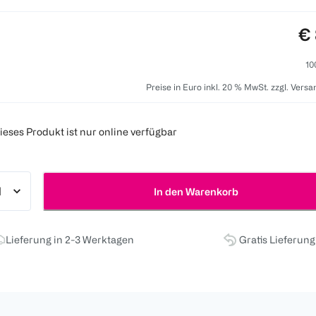
Pr
€ 
10
Preise in Euro inkl. 20 % MwSt. zzgl. Vers
ieses Produkt ist nur online verfügbar
In den Warenkorb
Lieferung in 2-3 Werktagen
Gratis Lieferun