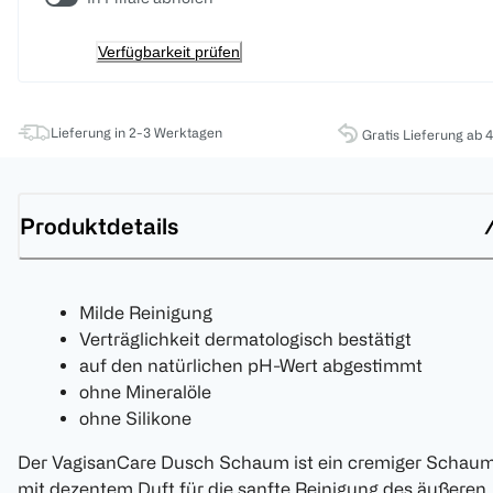
Verfügbarkeit prüfen
Lieferung in 2-3 Werktagen
Gratis Lieferung ab 
Produktdetails
Milde Reinigung
Verträglichkeit dermatologisch bestätigt
auf den natürlichen pH-Wert abgestimmt
ohne Mineralöle
ohne Silikone
Der VagisanCare Dusch Schaum ist ein cremiger Schau
mit dezentem Duft für die sanfte Reinigung des äußeren