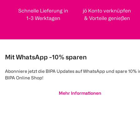
Schnelle Lieferung in
jö Konto verknüpfen
1-3 Werktagen
& Vorteile genießen
Mit WhatsApp -10% sparen
Abonniere jetzt die BIPA Updates auf WhatsApp und spare 10% 
BIPA Online Shop!
Mehr Informationen