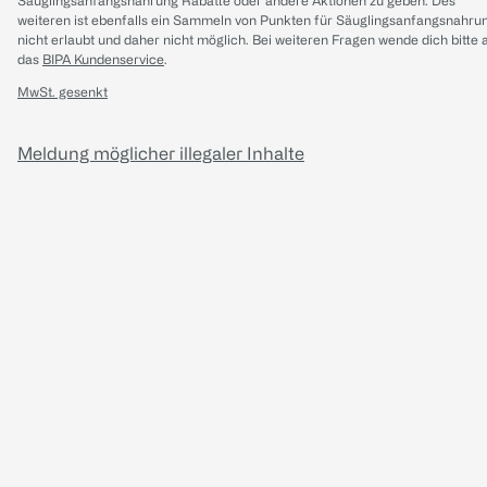
Säuglingsanfangsnahrung Rabatte oder andere Aktionen zu geben. Des
weiteren ist ebenfalls ein Sammeln von Punkten für Säuglingsanfangsnahru
nicht erlaubt und daher nicht möglich.
Bei weiteren Fragen wende dich bitte 
das
BIPA Kundenservice
.
MwSt. gesenkt
Meldung möglicher illegaler Inhalte