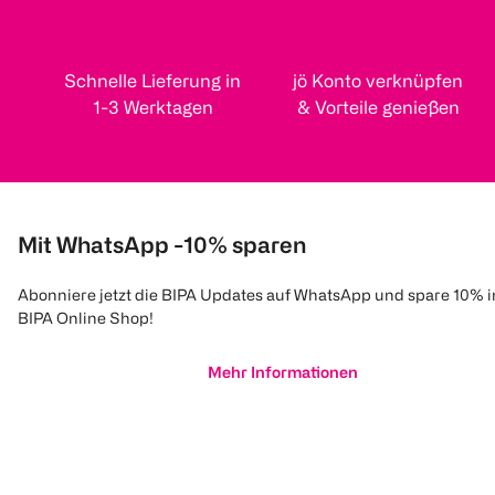
Schnelle Lieferung in
jö Konto verknüpfen
1-3 Werktagen
& Vorteile genießen
Mit WhatsApp -10% sparen
Abonniere jetzt die BIPA Updates auf WhatsApp und spare 10% 
BIPA Online Shop!
Mehr Informationen