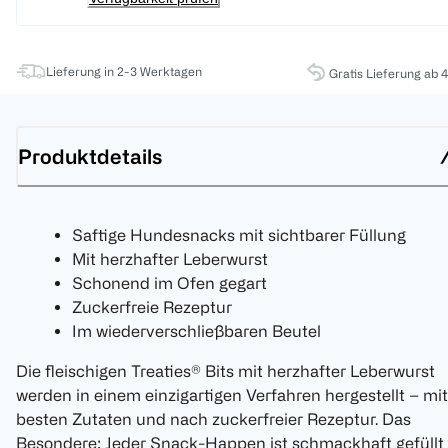
Lieferung in 2-3 Werktagen
Gratis Lieferung ab 
Produktdetails
Saftige Hundesnacks mit sichtbarer Füllung
Mit herzhafter Leberwurst
Schonend im Ofen gegart
Zuckerfreie Rezeptur
Im wiederverschließbaren Beutel
Die fleischigen Treaties® Bits mit herzhafter Leberwurst
werden in einem einzigartigen Verfahren hergestellt – mit
besten Zutaten und nach zuckerfreier Rezeptur. Das
Besondere: Jeder Snack-Happen ist schmackhaft gefüllt