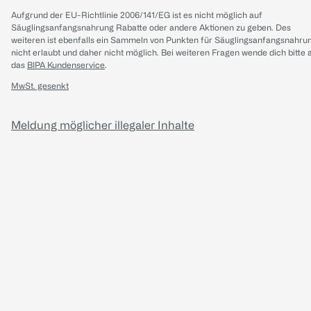
Aufgrund der EU-Richtlinie 2006/141/EG ist es nicht möglich auf
Säuglingsanfangsnahrung Rabatte oder andere Aktionen zu geben. Des
weiteren ist ebenfalls ein Sammeln von Punkten für Säuglingsanfangsnahru
nicht erlaubt und daher nicht möglich.
Bei weiteren Fragen wende dich bitte 
das
BIPA Kundenservice
.
MwSt. gesenkt
Meldung möglicher illegaler Inhalte