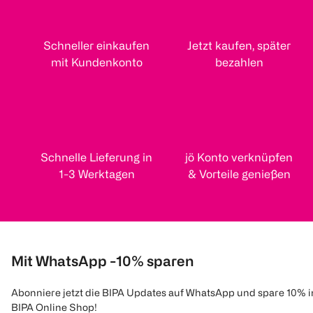
Schneller einkaufen
Jetzt kaufen, später
mit Kundenkonto
bezahlen
Schnelle Lieferung in
jö Konto verknüpfen
1-3 Werktagen
& Vorteile genießen
Mit WhatsApp -10% sparen
Abonniere jetzt die BIPA Updates auf WhatsApp und spare 10% 
BIPA Online Shop!