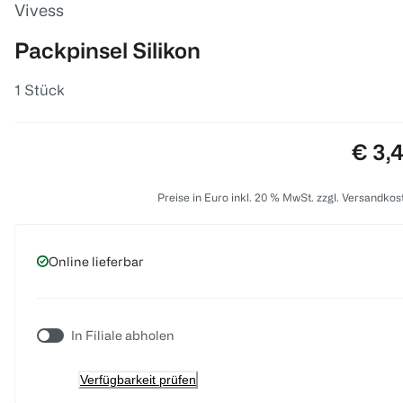
Vivess
Packpinsel Silikon
1 Stück
Preis
€ 3,
Preise in Euro inkl. 20 % MwSt. zzgl. Versandkos
Online lieferbar
In Filiale abholen
Verfügbarkeit prüfen