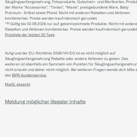
Säuglingsanfangsnahrung, Fotoprodukte, Gutschein- und Wertkarten, Produ
der Marke “Accessories“, “Tonies“, “Mavie“, preisgebundene Ware, Baby
Premium- Artikel sowie Pfand. Nicht mit anderen Rabatten und Aktionen
kombinierbar. Preise werden kaufmännisch gerundet.
*¹⁰ Gültig bis 02.09.2026 nur auf gekennzeichnete Produkte. Nicht mit ander
Rabatten und Aktionen kombinierbar. Preise werden kaufmännisch gerundet
Preisliste der letzten 30 Tage
Aufgrund der EU-Richtlinie 2006/141/EG ist es nicht möglich auf
Säuglingsanfangsnahrung Rabatte oder andere Aktionen zu geben. Des
weiteren ist ebenfalls ein Sammeln von Punkten für Säuglingsanfangsnahru
nicht erlaubt und daher nicht möglich.
Bei weiteren Fragen wende dich bitte 
das
BIPA Kundenservice
.
MwSt. gesenkt
Meldung möglicher illegaler Inhalte