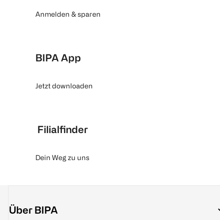
Anmelden & sparen
BIPA App
Jetzt downloaden
Filialfinder
Dein Weg zu uns
Über BIPA