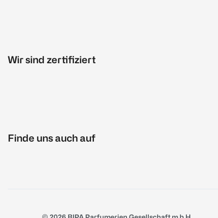
Wir sind zertifiziert
Finde uns auch auf
© 2026 BIPA Parfumerien Gesellschaft m.b.H.