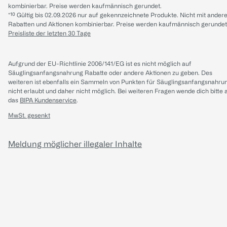
kombinierbar. Preise werden kaufmännisch gerundet.
*¹⁰ Gültig bis 02.09.2026 nur auf gekennzeichnete Produkte. Nicht mit ander
Rabatten und Aktionen kombinierbar. Preise werden kaufmännisch gerundet
Preisliste der letzten 30 Tage
Aufgrund der EU-Richtlinie 2006/141/EG ist es nicht möglich auf
Säuglingsanfangsnahrung Rabatte oder andere Aktionen zu geben. Des
weiteren ist ebenfalls ein Sammeln von Punkten für Säuglingsanfangsnahru
nicht erlaubt und daher nicht möglich.
Bei weiteren Fragen wende dich bitte 
das
BIPA Kundenservice
.
MwSt. gesenkt
Meldung möglicher illegaler Inhalte