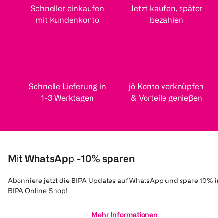
Schneller einkaufen
Jetzt kaufen, später
mit Kundenkonto
bezahlen
Schnelle Lieferung in
jö Konto verknüpfen
1-3 Werktagen
& Vorteile genießen
Mit WhatsApp -10% sparen
Abonniere jetzt die BIPA Updates auf WhatsApp und spare 10% 
BIPA Online Shop!
Mehr Informationen