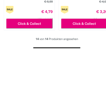
€ 5,99
€ 4,
€ 4,79
€ 3,2
100 ml 11,98
100 ml 4,
Click & Collect
Click & Collect
14
von
14
Produkten angesehen