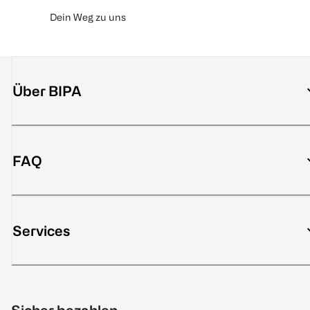
Dein Weg zu uns
Über BIPA
FAQ
Services