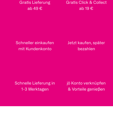
Gratis Lieferung
Gratis Click & Collect
ab 49 €
ab 19 €
Schneller einkaufen
Jetzt kaufen, später
mit Kundenkonto
bezahlen
Schnelle Lieferung in
jö Konto verknüpfen
1-3 Werktagen
& Vorteile genießen