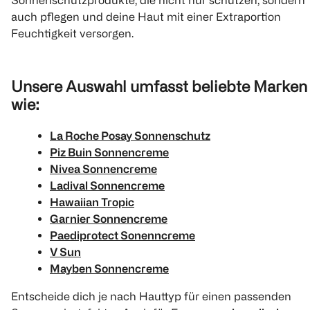
Sonnenschutzprodukte, die nicht nur schützen, sondern
auch pflegen und deine Haut mit einer Extraportion
Feuchtigkeit versorgen.
Unsere Auswahl umfasst beliebte Marken
wie:
La Roche Posay Sonnenschutz
Piz Buin Sonnencreme
Nivea Sonnencreme
Ladival Sonnencreme
Hawaiian Tropic
Garnier Sonnencreme
Paediprotect Sonenncreme
V Sun
Mayben Sonnencreme
Entscheide dich je nach Hauttyp für einen passenden