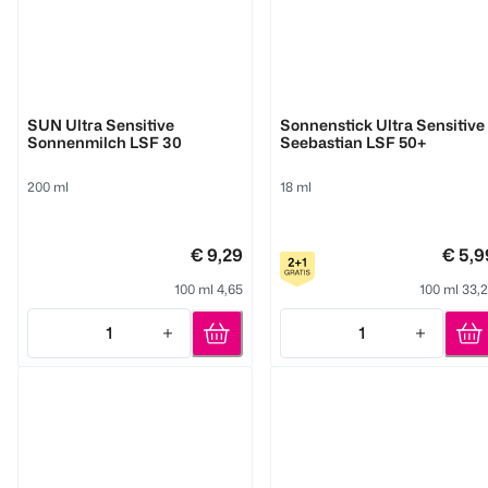
BI CARE
BI KIDS
SUN Ultra Sensitive
Sonnenstick Ultra Sensitive
Sonnenmilch LSF 30
Seebastian LSF 50+
200 ml
18 ml
€ 9,29
€ 5,9
100 ml 4,65
100 ml 33,
1
1
Quantity: 1
Quantity: 1