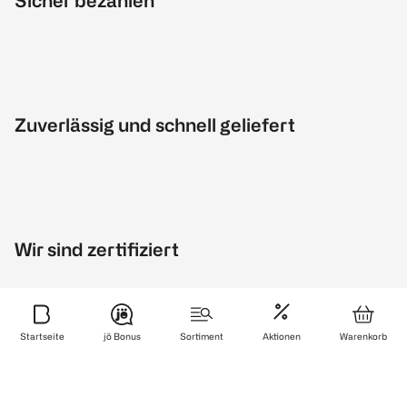
Sicher bezahlen
Zuverlässig und schnell geliefert
Wir sind zertifiziert
Startseite
jö Bonus
Sortiment
Aktionen
Warenkorb
Finde uns auch auf