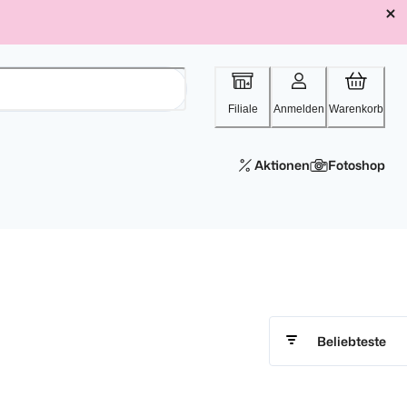
Filiale
Anmelden
Warenkorb
Aktionen
Fotoshop
Beliebteste