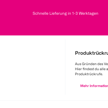
Schnelle Lieferung in 1-3 Werktagen
Produktrückr
Aus Gründen des Ve
Hier findest du alle 
Produktrückrufe.
Mehr Informatio