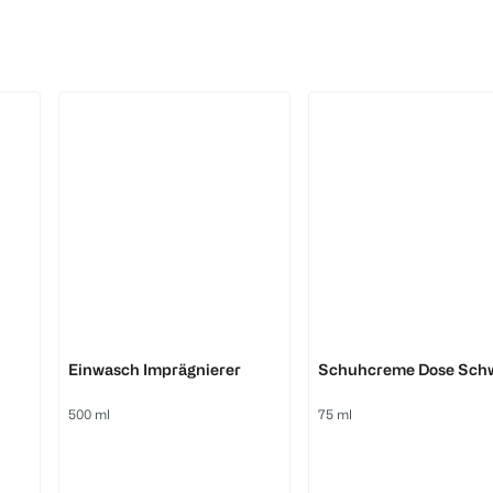
Erdal
Erdal
Einwasch Imprägnierer
Schuhcreme Dose Sch
500 ml
75 ml