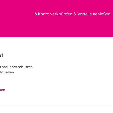
jö Konto verknüpfen & Vorteile genießen
uf
rbraucherschutzes.
aktuellen
nen