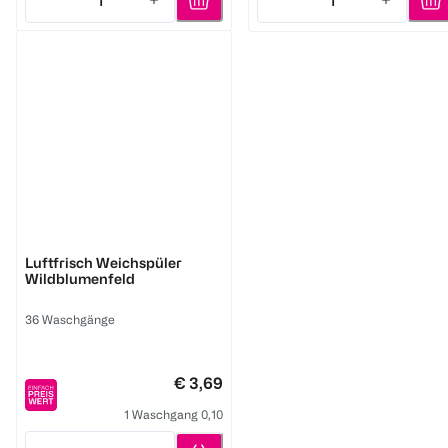
1
1
Quantity: 1
Quantity: 1
Lenor
Luftfrisch Weichspüler
Wildblumenfeld
36 Waschgänge
€ 3,69
1 Waschgang 0,10