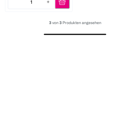
1
Quantity: 1
3
von
3
Produkten angesehen