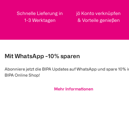
Schnelle Lieferung in
jö Konto verknüpfen
1-3 Werktagen
& Vorteile genießen
Mit WhatsApp -10% sparen
Abonniere jetzt die BIPA Updates auf WhatsApp und spare 10% 
BIPA Online Shop!
Mehr Informationen