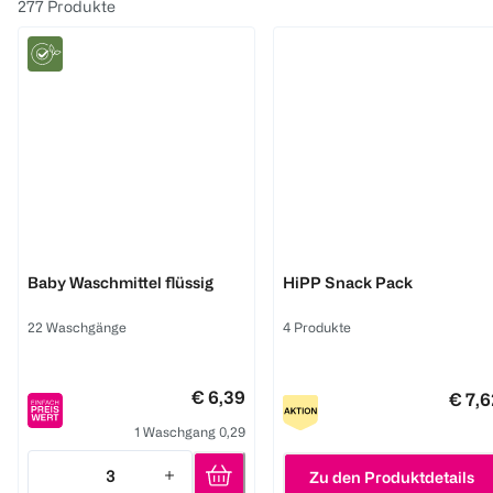
277
Produkte
Frosch
Baby Waschmittel flüssig
HiPP Snack Pack
22 Waschgänge
4 Produkte
€ 6,39
€ 7,6
1 Waschgang 0,29
3
Zu den Produktdetails
Quantity: 3