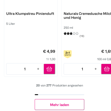
ZooRoyal
Palmolive
Ultra Klumpstreu Pinienduft
Naturals Cremedusche Milc
und Honig
5 Liter
250 ml
(
13
)
€ 4,99
€ 1,6
1 l 1,00
100 ml 0,
1
1
Quantity: 1
Quantity: 1
20
von
277
Produkten angesehen
Mehr laden