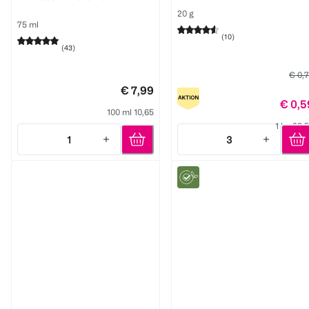
20 g
75 ml
(
10
)
(
43
)
€ 0,
€ 7,99
€ 0,5
100 ml 10,65
1 kg 29,
1
3
Quantity: 1
Quantity: 3
Tempo
FruchtBar