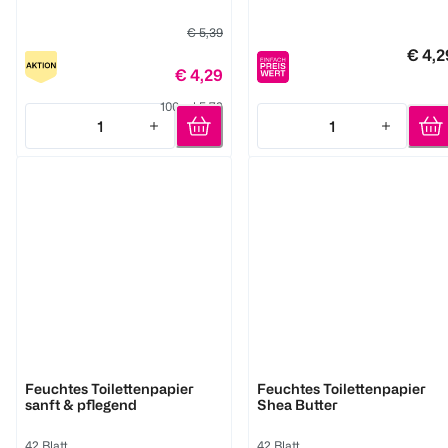
€ 5,39
€ 4,2
€ 4,29
100 ml 5,72
1
1
Quantity: 1
Quantity: 1
Tempo
Tempo
Feuchtes Toilettenpapier
Feuchtes Toilettenpapier
sanft & pflegend
Shea Butter
42 Blatt
42 Blatt