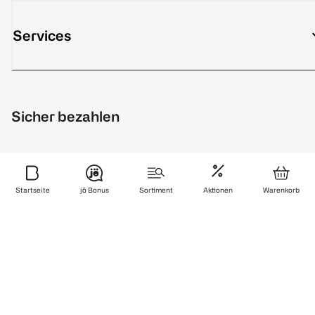
Services
Sicher bezahlen
Startseite
jö Bonus
Sortiment
Aktionen
Warenkorb
Zuverlässig und schnell geliefert
Wir sind zertifiziert