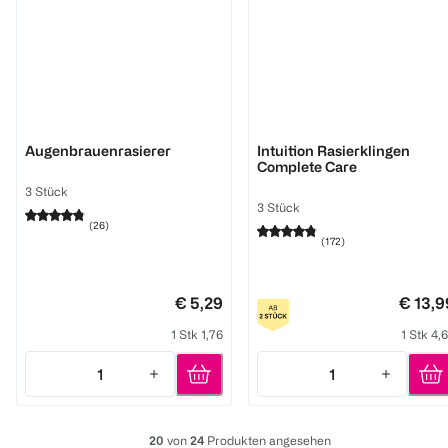
Wilkinson
Wilkinson
Augenbrauenrasierer
Intuition Rasierklingen
Complete Care
3 Stück
3 Stück
(
26
)
(
172
)
€ 5,29
€ 13,9
1 Stk 1,76
1 Stk 4,
1
1
Quantity: 1
Quantity: 1
20
von
24
Produkten angesehen