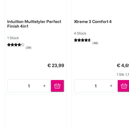
Wilkinson
Wilkinson
Intuition Multistyler Perfect
Xtreme 3 Comfort 4
Finish 4in1
4 Stück
1 Stück
(
48
)
(
39
)
€ 23,99
€ 4,6
1 Stk 1,
1
1
Quantity: 1
Quantity: 1