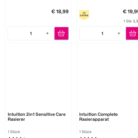
€ 18,99
€ 19,9
1 Stk 3,
1
1
Quantity: 1
Quantity: 1
Wilkinson
Wilkinson
Intuition 2in1 Sensitive Care
Intuition Complete
Rasierer
Rasierapparat
1 Stück
1 Stück