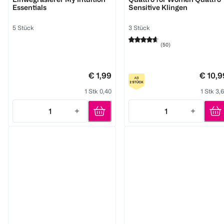
Essentials
Sensitive Klingen
5 Stück
3 Stück
(
50
)
€ 1,99
€ 10,9
1 Stk 0,40
1 Stk 3,
1
1
Quantity: 1
Quantity: 1