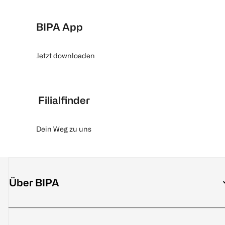
BIPA App
Jetzt downloaden
Filialfinder
Dein Weg zu uns
Über BIPA