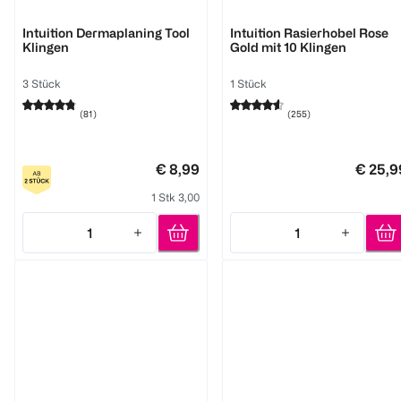
Wilkinson
Wilkinson
Intuition Dermaplaning Tool
Intuition Rasierhobel Rose
Klingen
Gold mit 10 Klingen
3 Stück
1 Stück
(
81
)
(
255
)
€ 8,99
€ 25,9
1 Stk 3,00
1
1
Quantity: 1
Quantity: 1