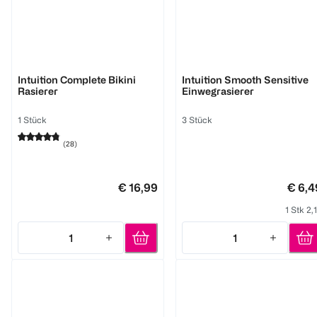
Wilkinson
Wilkinson
Intuition Complete Bikini
Intuition Smooth Sensitive
Rasierer
Einwegrasierer
1 Stück
3 Stück
(
28
)
€ 16,99
€ 6,4
1 Stk 2,
1
1
Quantity: 1
Quantity: 1