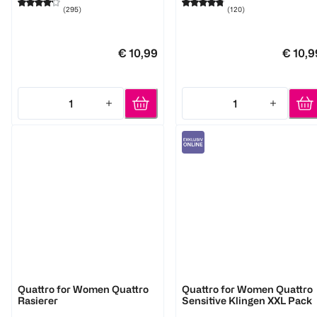
(
295
)
(
120
)
€ 10,99
€ 10,9
1
1
Quantity: 1
Quantity: 1
Wilkinson
Wilkinson
Quattro for Women Quattro
Quattro for Women Quattro
Rasierer
Sensitive Klingen XXL Pack