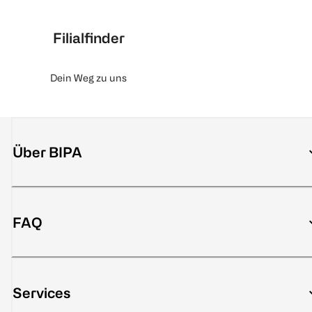
Filialfinder
Dein Weg zu uns
Über BIPA
FAQ
Services