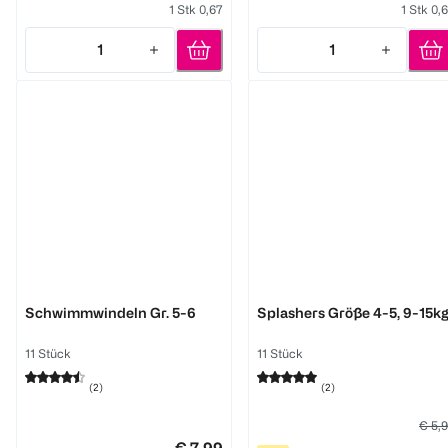
1 Stk 0,67
1 Stk 0,
1
1
Quantity: 1
Quantity: 1
Huggies
Pampers
Schwimmwindeln Gr. 5-6
Splashers Größe 4-5, 9-15k
11 Stück
11 Stück
(
2
)
(
2
)
€ 5,