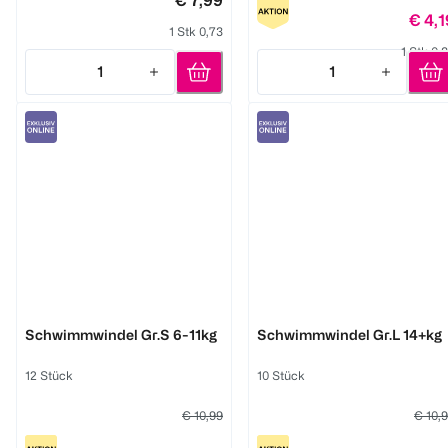
€ 7,99
€ 4,1
1 Stk 0,73
1 Stk 0,
1
1
Quantity: 1
Quantity: 1
LILLYDOO
LILLYDOO
Schwimmwindel Gr.S 6-11kg
Schwimmwindel Gr.L 14+kg
12 Stück
10 Stück
€ 10,99
€ 10,