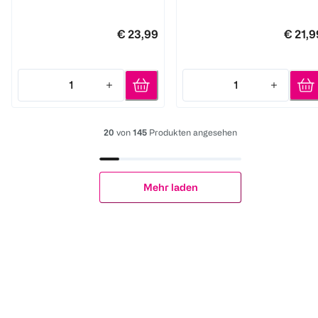
€ 23,99
€ 21,9
1
1
Quantity: 1
Quantity: 1
20
von
145
Produkten angesehen
Mehr laden