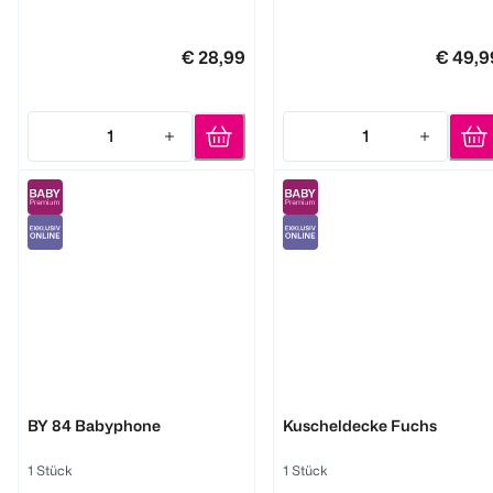
€ 28,99
€ 49,9
1
1
Quantity: 1
Quantity: 1
Beurer
Fehn
BY 84 Babyphone
Kuscheldecke Fuchs
1 Stück
1 Stück