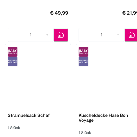
€ 49,99
€ 21,9
1
1
Quantity: 1
Quantity: 1
Fehn
Fehn
Strampelsack Schaf
Kuscheldecke Hase Bon
Voyage
1 Stück
1 Stück