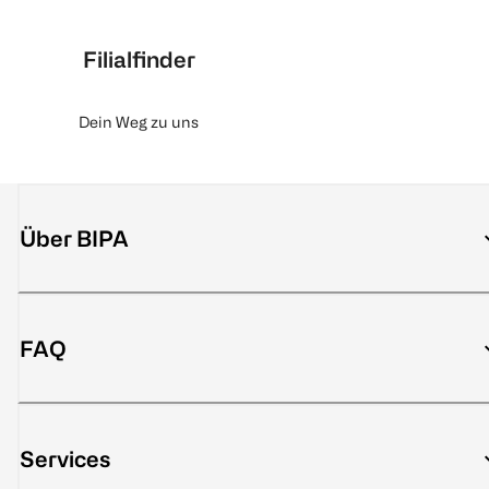
Filialfinder
Dein Weg zu uns
Über BIPA
FAQ
Services