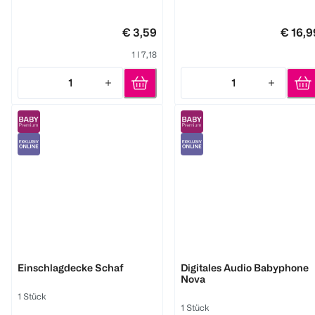
€ 3,59
€ 16,9
1 l 7,18
1
1
Quantity: 1
Quantity: 1
Fehn
reer
Einschlagdecke Schaf
Digitales Audio Babyphone
Nova
1 Stück
1 Stück