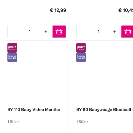
€ 12,99
€ 10,4
1
1
Quantity: 1
Quantity: 1
Beurer
Beurer
BY 110 Baby Video Monitor
BY 90 Babywaage Bluetooth
1 Stück
1 Stück