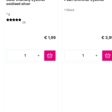
oxidised silver
1 Stück
1 g
(
3
)
€ 1,99
€ 3,9
1
1
Quantity: 1
Quantity: 1