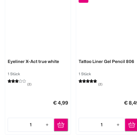
MANHATTAN
MAYBELLINE
Eyeliner X-Act true white
Tattoo Liner Gel Pencil 806
1 Stück
1 Stück
(
2
)
(
2
)
€ 4,99
€ 8,4
1
1
Quantity: 1
Quantity: 1