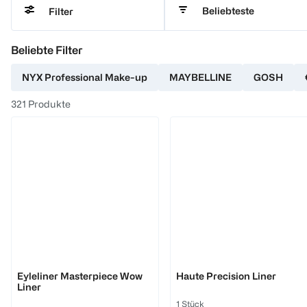
Beliebteste
Filter
Beliebte Filter
NYX Professional Make-up
MAYBELLINE
GOSH
321
Produkte
MAX FACTOR
L'ORÉAL PARIS
Eyleliner Masterpiece Wow
Haute Precision Liner
Liner
1 Stück