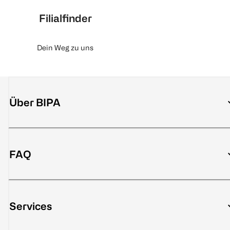
Filialfinder
Dein Weg zu uns
Über BIPA
FAQ
Services