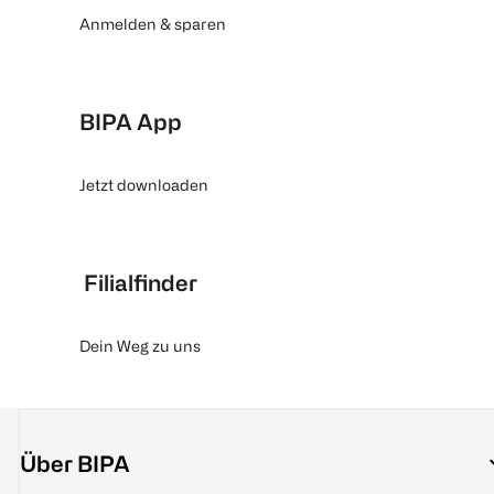
Anmelden & sparen
BIPA App
Jetzt downloaden
Filialfinder
Dein Weg zu uns
Über BIPA