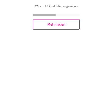
20
von
41
Produkten angesehen
Mehr laden