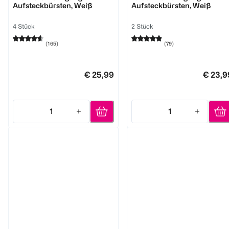
Aufsteckbürsten, Weiß
Aufsteckbürsten, Weiß
4 Stück
2 Stück
(
165
)
(
79
)
€ 25,99
€ 23,9
1
1
Quantity: 1
Quantity: 1