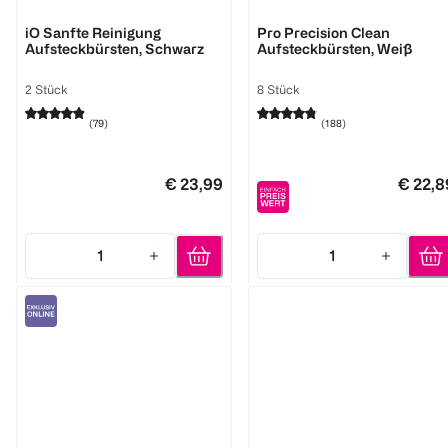
Oral-B
Oral-B
iO Sanfte Reinigung
Pro Precision Clean
Aufsteckbürsten, Schwarz
Aufsteckbürsten, Weiß
2 Stück
8 Stück
(
79
)
(
188
)
€ 23,99
€ 22,8
1
1
Quantity: 1
Quantity: 1