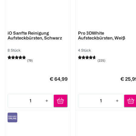
Oral-B
Oral-B
iO Sanfte Reinigung
Pro 3DWhite
Aufsteckbürsten, Schwarz
Aufsteckbürsten, Weiß
8 Stück
4 Stück
(
79
)
(
225
)
€ 64,99
€ 25,9
1
1
Quantity: 1
Quantity: 1