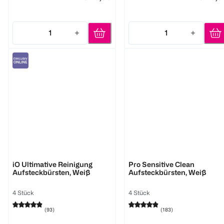
1
1
Quantity: 1
Quantity: 1
Oral-B
Oral-B
iO Ultimative Reinigung
Pro Sensitive Clean
Aufsteckbürsten, Weiß
Aufsteckbürsten, Weiß
4 Stück
4 Stück
(
93
)
(
183
)