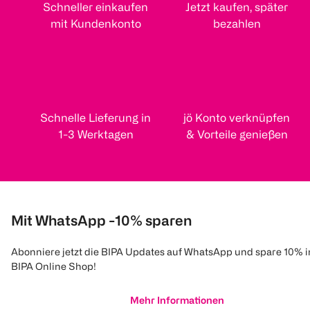
Schneller einkaufen
Jetzt kaufen, später
mit Kundenkonto
bezahlen
Schnelle Lieferung in
jö Konto verknüpfen
1-3 Werktagen
& Vorteile genießen
Mit WhatsApp -10% sparen
Abonniere jetzt die BIPA Updates auf WhatsApp und spare 10% 
BIPA Online Shop!
Mehr Informationen