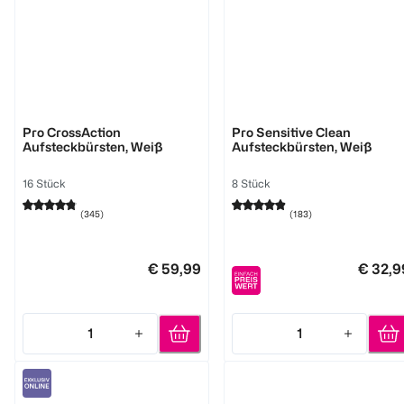
Oral-B
Oral-B
Pro CrossAction
Pro Sensitive Clean
Aufsteckbürsten, Weiß
Aufsteckbürsten, Weiß
16 Stück
8 Stück
(
345
)
(
183
)
€ 59,99
€ 32,9
1
1
Quantity: 1
Quantity: 1