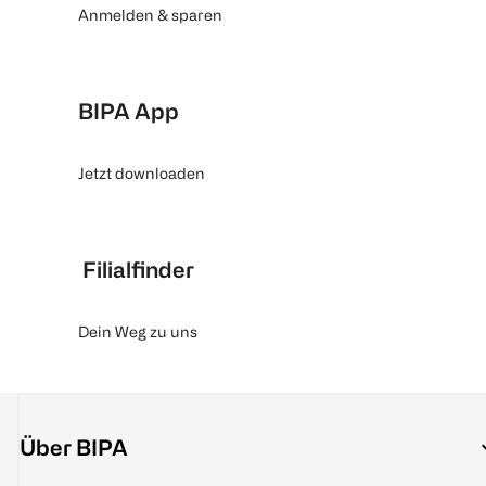
Anmelden & sparen
BIPA App
Jetzt downloaden
Filialfinder
Dein Weg zu uns
Über BIPA