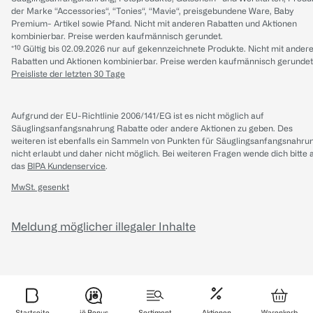
der Marke “Accessories“, “Tonies“, “Mavie“, preisgebundene Ware, Baby
Premium- Artikel sowie Pfand. Nicht mit anderen Rabatten und Aktionen
kombinierbar. Preise werden kaufmännisch gerundet.
*¹⁰ Gültig bis 02.09.2026 nur auf gekennzeichnete Produkte. Nicht mit ander
Rabatten und Aktionen kombinierbar. Preise werden kaufmännisch gerundet
Preisliste der letzten 30 Tage
Aufgrund der EU-Richtlinie 2006/141/EG ist es nicht möglich auf
Säuglingsanfangsnahrung Rabatte oder andere Aktionen zu geben. Des
weiteren ist ebenfalls ein Sammeln von Punkten für Säuglingsanfangsnahru
nicht erlaubt und daher nicht möglich.
Bei weiteren Fragen wende dich bitte 
das
BIPA Kundenservice
.
MwSt. gesenkt
Meldung möglicher illegaler Inhalte
Startseite
jö Bonus
Sortiment
Aktionen
Warenkorb