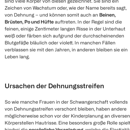
sind viele Körper von diesen gezeichnet. Sie sind ein
Zeichen von Wachstum oder, wie der Name bereits sagt,
von Dehnung – und können somit auch an
Beinen,
Brüsten, Po und Hüfte
auftreten. In der Regel sind die
feinen, einige Zentimeter langen Risse in der Unterhaut
weiß oder färben sich aufgrund der durchscheinenden
Blutgefäße bläulich oder violett. In manchen Fällen
verblassen sie mit den Jahren, in anderen bleiben sie ein
Leben lang.
Ursachen der Dehnungsstreifen
So wie manche Frauen in der Schwangerschaft vollends
von Dehnungsstreifen verschont bleiben, haben andere
möglicherweise schon vor der Kinderplanung an diversen
Körperstellen Hautrisse. Eine besonders große Rolle spiel
hierbei die
persönliche Veranlagung
, welche die Elastizitä