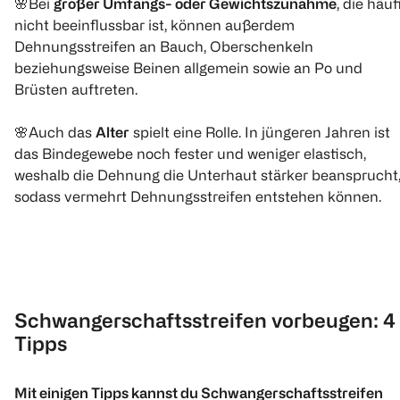
🌸Bei
großer Umfangs- oder Gewichtszunahme
, die häuf
nicht beeinflussbar ist, können außerdem
Dehnungsstreifen an Bauch, Oberschenkeln
beziehungsweise Beinen allgemein sowie an Po und
Brüsten auftreten.
🌸Auch das
Alter
spielt eine Rolle. In jüngeren Jahren ist
das Bindegewebe noch fester und weniger elastisch,
weshalb die Dehnung die Unterhaut stärker beansprucht
sodass vermehrt Dehnungsstreifen entstehen können.
Schwangerschaftsstreifen vorbeugen: 4
Tipps
Mit einigen Tipps kannst du Schwangerschaftsstreifen