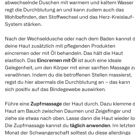
abwechselnde Duschen mit warmem und kaltem Wasser
regt die Durchblutung an und kann zudem auch das
Wohlbefinden, den Stoffwechsel und das Herz-Kreislauf-
System stärken.
Nach der Wechseldusche oder nach dem Baden kannst 
deine Haut zusätzlich mit pflegenden Produkten
eincremen oder mit Öl behandeln. Das hält die Haut
elastisch. Das
Eincremen mit Öl
ist auch eine ideale
Gelegenheit, um den Körper mit einer sanften Massage z
verwöhnen. Indem du die betroffenen Stellen massierst,
regst du hier abermals die Durchblutung an – das kann
sich positiv auf das Bindegewebe auswirken.
Führe eine
Zupfmassage
der Haut durch. Dazu klemme d
Haut am Bauch zwischen Daumen und Zeigefinger und
ziehe sie etwas nach oben. Lasse dann die Haut wieder lo
Die Zupfmassage kannst du
täglich anwenden
. Im letzte
Monat der Schwangerschaft solltest du diese allerdings