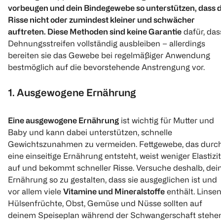
vorbeugen und dein Bindegewebe so unterstützen, dass d
Risse nicht oder zumindest kleiner und schwächer
auftreten. Diese Methoden sind keine Garantie
dafür, das
Dehnungsstreifen vollständig ausbleiben – allerdings
bereiten sie das Gewebe bei regelmäßiger Anwendung
bestmöglich auf die bevorstehende Anstrengung vor.
1. Ausgewogene Ernährung
Eine ausgewogene Ernährung
ist wichtig für Mutter und
Baby und kann dabei unterstützen, schnelle
Gewichtszunahmen zu vermeiden. Fettgewebe, das durc
eine einseitige Ernährung entsteht, weist weniger Elastizi
auf und bekommt schneller Risse. Versuche deshalb, dei
Ernährung so zu gestalten, dass sie ausgeglichen ist und
vor allem viele
Vitamine und Mineralstoffe
enthält. Linsen
Hülsenfrüchte, Obst, Gemüse und Nüsse sollten auf
deinem Speiseplan während der Schwangerschaft stehen