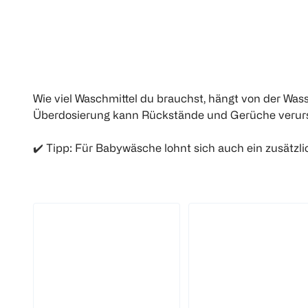
Wie viel Waschmittel du brauchst, hängt von der Was
Überdosierung kann Rückstände und Gerüche verursa
✔️
Tipp: Für Babywäsche lohnt sich auch ein zusätzli