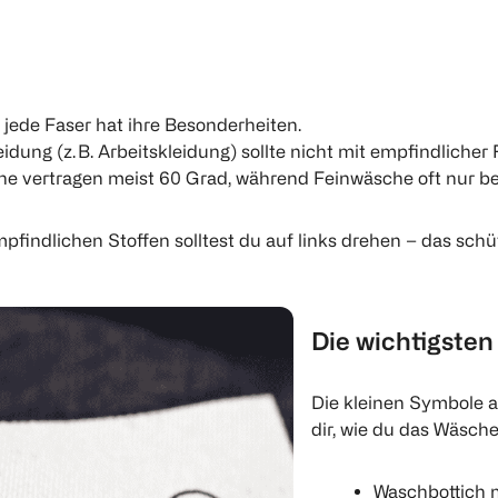
– jede Faser hat ihre Besonderheiten.
eidung (z. B. Arbeitskleidung) sollte nicht mit empfindlich
e vertragen meist 60 Grad, während Feinwäsche oft nur b
findlichen Stoffen solltest du auf links drehen – das sch
Die wichtigste
Die kleinen Symbole au
dir, wie du das Wäsch
Waschbottich m