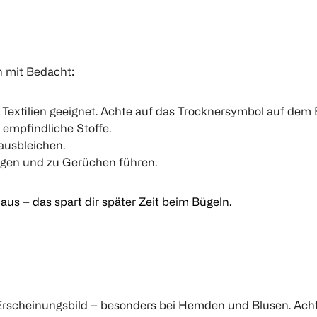
 mit Bedacht:
le Textilien geeignet. Achte auf das Trocknersymbol auf dem E
 empfindliche Stoffe.
ausbleichen.
igen und zu Gerüchen führen.
us – das spart dir später Zeit beim Bügeln.
Erscheinungsbild – besonders bei Hemden und Blusen. Acht