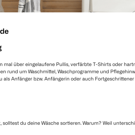
ide
g
mal über eingelaufene Pullis, verfärbte T-Shirts oder hart
issen rund um Waschmittel, Waschprogramme und Pflegehinwe
u als Anfänger bzw. Anfängerin oder auch Fortgeschrittener b
 solltest du deine Wäsche sortieren. Warum? Weil untersch