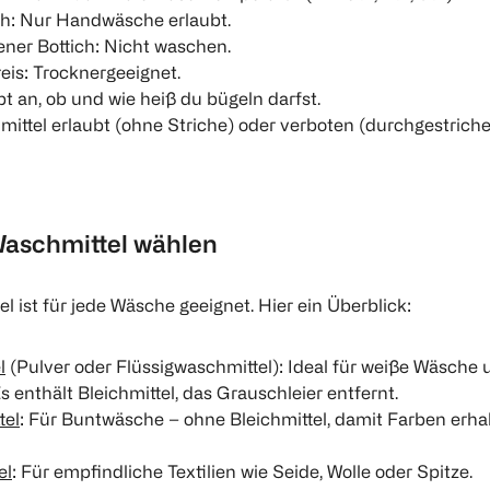
ch: Nur Handwäsche erlaubt.
ner Bottich: Nicht waschen.
eis: Trocknergeeignet.
bt an, ob und wie heiß du bügeln darfst.
hmittel erlaubt (ohne Striche) oder verboten (durchgestriche
aschmittel wählen
l ist für jede Wäsche geeignet. Hier ein Überblick:
l
(Pulver oder Flüssigwaschmittel): Ideal für weiße Wäsche 
 enthält Bleichmittel, das Grauschleier entfernt.
tel
: Für Buntwäsche – ohne Bleichmittel, damit Farben erha
el
: Für empfindliche Textilien wie Seide, Wolle oder Spitze.