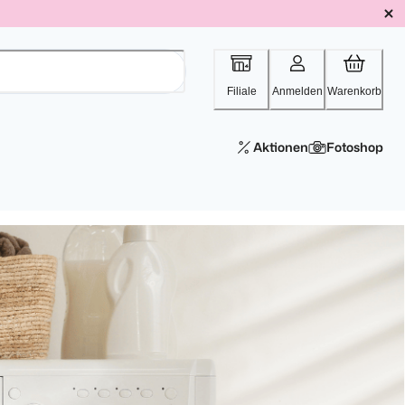
Filiale
Anmelden
Warenkorb
Aktionen
Fotoshop