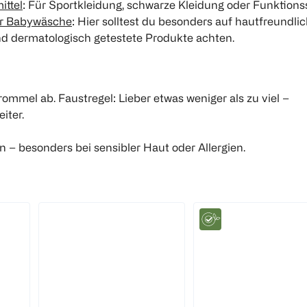
ittel
: Für Sportkleidung, schwarze Kleidung oder Funktionss
ür Babywäsche
: Hier solltest du besonders auf hautfreundlic
d dermatologisch getestete Produkte achten.
mmel ab. Faustregel: Lieber etwas weniger als zu viel –
iter.
 – besonders bei sensibler Haut oder Allergien.