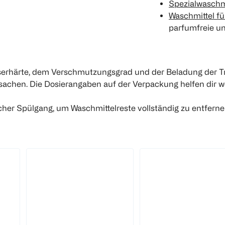
Spezialwaschm
Waschmittel f
parfumfreie un
serhärte, dem Verschmutzungsgrad und der Beladung der Tro
chen. Die Dosierangaben auf der Verpackung helfen dir we
cher Spülgang, um Waschmittelreste vollständig zu entfernen