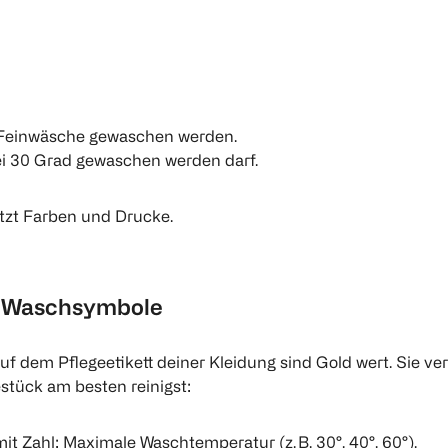
er Feinwäsche gewaschen werden.
ei 30 Grad gewaschen werden darf.
ützt Farben und Drucke.
n Waschsymbole
f dem Pflegeetikett deiner Kleidung sind Gold wert. Sie ve
estück am besten reinigst:
it Zahl: Maximale Waschtemperatur (z. B. 30°, 40°, 60°).