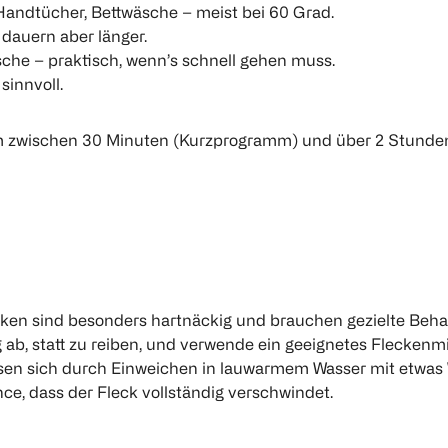
Handtücher, Bettwäsche – meist bei 60 Grad.
 dauern aber länger.
sche – praktisch, wenn’s schnell gehen muss.
sinnvoll.
m zwischen 30 Minuten (Kurzprogramm) und über 2 Stunden 
n sind besonders hartnäckig und brauchen gezielte Behandl
 ab, statt zu reiben, und verwende ein geeignetes Fleckenmit
assen sich durch Einweichen in lauwarmem Wasser mit etwas
nce, dass der Fleck vollständig verschwindet.