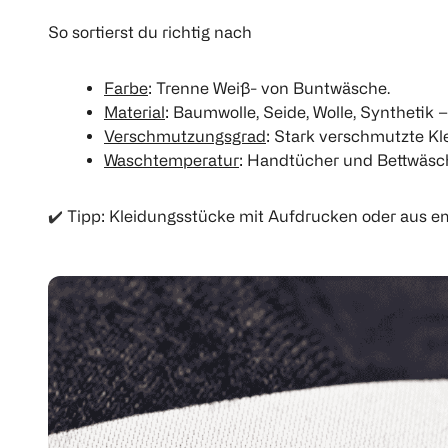
So sortierst du richtig nach
Farbe
: Trenne Weiß- von Buntwäsche.
Material
: Baumwolle, Seide, Wolle, Synthetik 
Verschmutzungsgrad
: Stark verschmutzte Kl
Waschtemperatur
: Handtücher und Bettwäsch
✔️
Tipp: Kleidungsstücke mit Aufdrucken oder aus emp