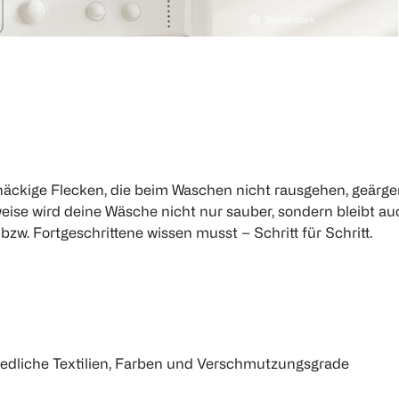
näckige Flecken, die beim Waschen nicht rausgehen, geärger
ise wird deine Wäsche nicht nur sauber, sondern bleibt au
zw. Fortgeschrittene wissen musst – Schritt für Schritt.
iedliche Textilien, Farben und Verschmutzungsgrade