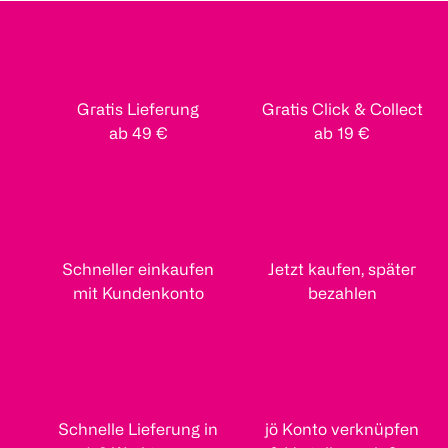
20 Teebeutel
€ 3,99
Gratis Lieferung
Gratis Click & Collect
ab 49 €
ab 19 €
1
Quantity: 1
Schneller einkaufen
Jetzt kaufen, später
mit Kundenkonto
bezahlen
Schnelle Lieferung in
jö Konto verknüpfen