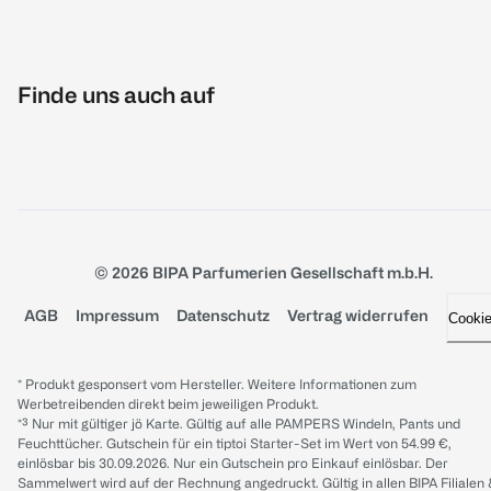
Finde uns auch auf
© 2026 BIPA Parfumerien Gesellschaft m.b.H.
AGB
Impressum
Datenschutz
Vertrag widerrufen
Cooki
* Produkt gesponsert vom Hersteller. Weitere Informationen zum
Werbetreibenden direkt beim jeweiligen Produkt.
*³ Nur mit gültiger jö Karte. Gültig auf alle PAMPERS Windeln, Pants und
Feuchttücher. Gutschein für ein tiptoi Starter-Set im Wert von 54.99 €,
einlösbar bis 30.09.2026. Nur ein Gutschein pro Einkauf einlösbar. Der
Sammelwert wird auf der Rechnung angedruckt. Gültig in allen BIPA Filialen