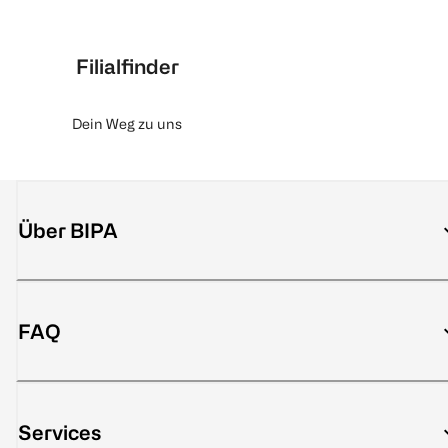
Filialfinder
Dein Weg zu uns
Über BIPA
FAQ
Services