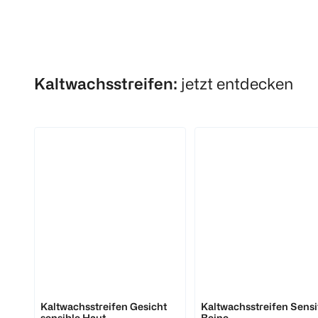
Kaltwachsstreifen:
jetzt entdecken
Veet
Veet
Kaltwachsstreifen Gesicht
Kaltwachsstreifen Sensi
sensible Haut
Beine