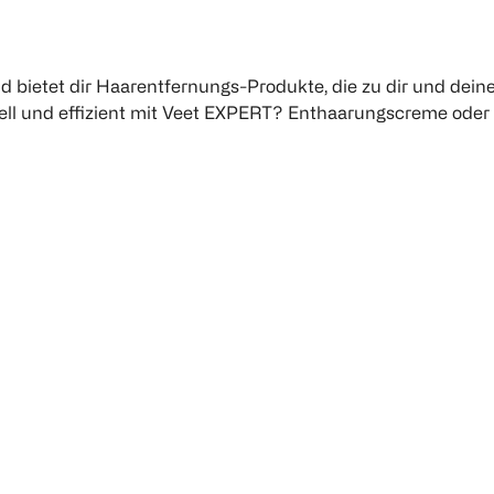
nd bietet dir Haarentfernungs-Produkte, die zu dir und dein
nell und effizient mit Veet EXPERT? Enthaarungscreme oder