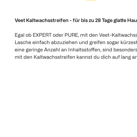
€ 
1
Quantity: 1
1 St
Veet Kaltwachsstreifen - für bis zu 28 Tage glatte Hau
1
Quantity: 1
Egal ob EXPERT oder PURE, mit den Veet-Kaltwachsst
Lasche einfach abzuziehen und greifen sogar kürzes
eine geringe Anzahl an Inhaltsstoffen, sind besond
mit den Kaltwachsstreifen kannst du dich auf lang an