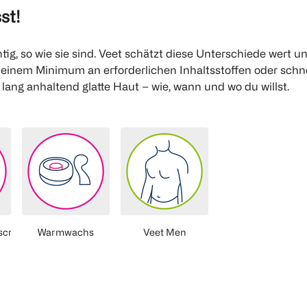
st!
tig, so wie sie sind. Veet schätzt diese Unterschiede wert u
t einem Minimum an erforderlichen Inhaltsstoffen oder sch
ang anhaltend glatte Haut – wie, wann und wo du willst.
scremes
Warmwachs
Veet Men