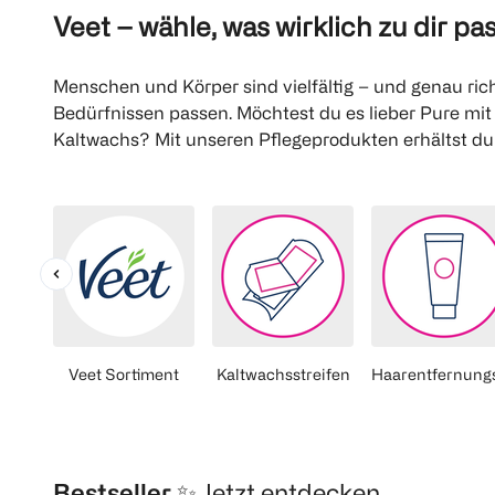
Veet – wähle, was wirklich zu dir pas
Menschen und Körper sind vielfältig – und genau rich
Bedürfnissen passen. Möchtest du es lieber Pure mi
Kaltwachs? Mit unseren Pflegeprodukten erhältst du l
Veet Sortiment
Kaltwachsstreifen
Haarentfernung
Bestseller ✨
Jetzt entdecken