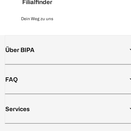
Filialfinder
Dein Weg zu uns
Über BIPA
FAQ
Services