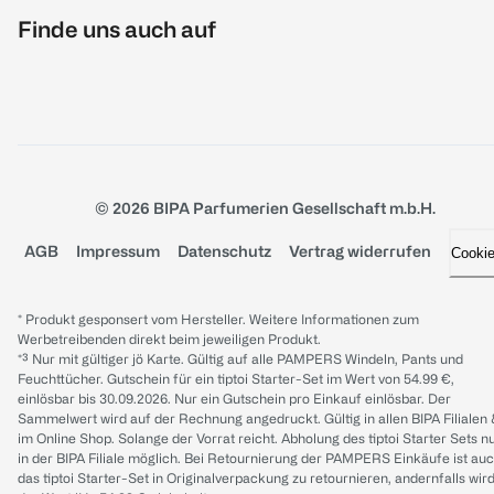
Finde uns auch auf
© 2026 BIPA Parfumerien Gesellschaft m.b.H.
AGB
Impressum
Datenschutz
Vertrag widerrufen
Cooki
* Produkt gesponsert vom Hersteller. Weitere Informationen zum
Werbetreibenden direkt beim jeweiligen Produkt.
*³ Nur mit gültiger jö Karte. Gültig auf alle PAMPERS Windeln, Pants und
Feuchttücher. Gutschein für ein tiptoi Starter-Set im Wert von 54.99 €,
einlösbar bis 30.09.2026. Nur ein Gutschein pro Einkauf einlösbar. Der
Sammelwert wird auf der Rechnung angedruckt. Gültig in allen BIPA Filialen
im Online Shop. Solange der Vorrat reicht. Abholung des tiptoi Starter Sets n
in der BIPA Filiale möglich. Bei Retournierung der PAMPERS Einkäufe ist au
das tiptoi Starter-Set in Originalverpackung zu retournieren, andernfalls wir