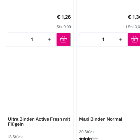
1
1
Quantity: 1
Quantity: 1
€ 1,26
€ 1,3
1 Stk 0,09
1 Stk 0,
1
1
Quantity: 1
Quantity: 1
BI COMFORT
BI COMFORT
Ultra Binden Active Fresh mit
Maxi Binden Normal
Flügeln
20 Stück
18 Stück