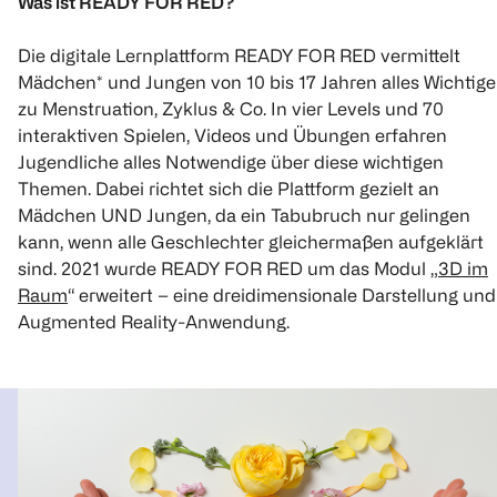
Was ist READY FOR RED?
Die digitale Lernplattform READY FOR RED vermittelt
Mädchen* und Jungen von 10 bis 17 Jahren alles Wichtige
zu Menstruation, Zyklus & Co. In vier Levels und 70
interaktiven Spielen, Videos und Übungen erfahren
Jugendliche alles Notwendige über diese wichtigen
Themen. Dabei richtet sich die Plattform gezielt an
Mädchen UND Jungen, da ein Tabubruch nur gelingen
kann, wenn alle Geschlechter gleichermaßen aufgeklärt
sind. 2021 wurde READY FOR RED um das Modul „
3D im
Raum
“ erweitert – eine dreidimensionale Darstellung und
Augmented Reality-Anwendung.