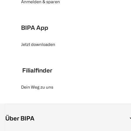
Anmelden & sparen
BIPA App
Jetzt downloaden
Filialfinder
Dein Weg zu uns
Über BIPA