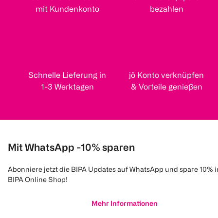
mit Kundenkonto
bezahlen
Schnelle Lieferung in
jö Konto verknüpfen
1-3 Werktagen
& Vorteile genießen
Mit WhatsApp -10% sparen
Abonniere jetzt die BIPA Updates auf WhatsApp und spare 10% 
BIPA Online Shop!
Mehr Informationen