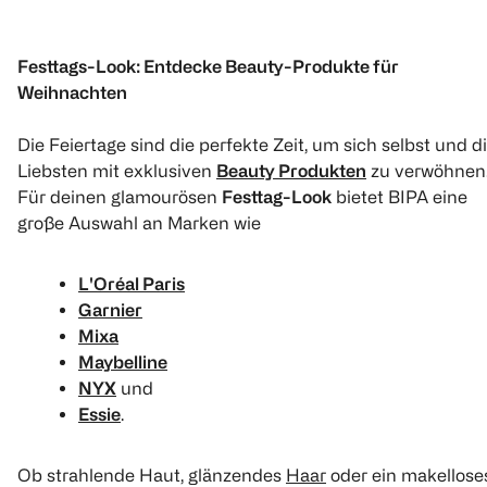
Festtags-Look: Entdecke Beauty-Produkte für
Weihnachten
Die Feiertage sind die perfekte Zeit, um sich selbst und d
Liebsten mit exklusiven
Beauty Produkten
zu verwöhnen
Für deinen glamourösen
Festtag-Look
bietet BIPA eine
große Auswahl an Marken wie
L'Oréal Paris
Garnier
Mixa
Maybelline
NYX
und
Essie
.
Ob strahlende Haut, glänzendes
Haar
oder ein makellose