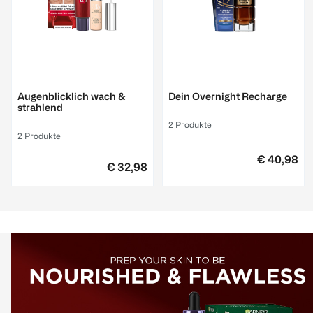
Augenblicklich wach &
Dein Overnight Recharge
strahlend
2 Produkte
2 Produkte
€ 40,98
€ 32,98
Zu den Produktdetails
Zu den Produktdetails