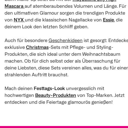
Mascara
auf atemberaubendes Volumen und Länge. Für
den ultimativen Glamour sorgen die trendigen Produkte
von
NYX
und die klassischen Nagellacke von
Essie
, die
deinem Look den letzten Schliff geben.
Auch für besondere
Geschenkideen
ist gesorgt: Entdeck
exklusive
Christmas
-Sets mit Pflege- und Styling-
Produkten, die sich ideal unter dem Weihnachtsbaum
machen. Ob für dich selbst oder als Überraschung für
deine Liebsten, diese Sets vereinen alles, was du für eine
strahlenden Auftritt brauchst.
Mach deinen
Festtags-Look
unvergesslich mit
hochwertigen
Beauty-Produkten
von Top-Marken. Jetzt
entdecken und die Feiertage glamourös genießen!