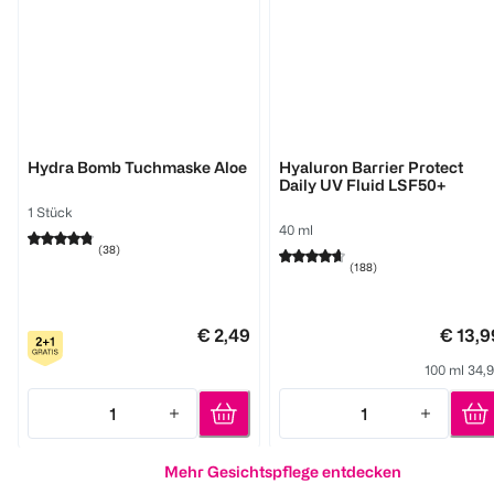
GARNIER
GARNIER
Hydra Bomb Tuchmaske Aloe
Hyaluron Barrier Protect
Daily UV Fluid LSF50+
1 Stück
40 ml
(
38
)
(
188
)
€ 2,49
€ 13,9
100 ml 34,
1
1
Quantity: 1
Quantity: 1
Mehr Gesichtspflege entdecken