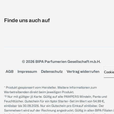
Finde uns auch auf
© 2026 BIPA Parfumerien Gesellschaft m.b.H.
AGB
Impressum
Datenschutz
Vertrag widerrufen
Cooki
* Produkt gesponsert vom Hersteller. Weitere Informationen zum
Werbetreibenden direkt beim jeweiligen Produkt.
*³ Nur mit gültiger jö Karte. Gültig auf alle PAMPERS Windeln, Pants und
Feuchttücher. Gutschein für ein tiptoi Starter-Set im Wert von 54.99 €,
einlösbar bis 30.09.2026. Nur ein Gutschein pro Einkauf einlösbar. Der
Sammelwert wird auf der Rechnung angedruckt. Gültig in allen BIPA Filialen