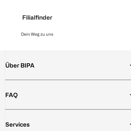
Filialfinder
Dein Weg zu uns
Über BIPA
FAQ
Services