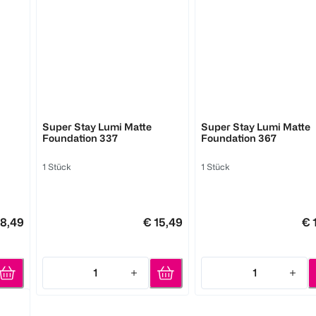
MAYBELLINE
MAYBELLINE
Super Stay Lumi Matte
Super Stay Lumi Matte
Foundation 337
Foundation 367
1 Stück
1 Stück
 8,49
€ 15,49
€ 
1
1
Quantity: 1
Quantity: 1