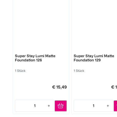
MAYBELLINE
MAYBELLINE
Super Stay Lumi Matte
Super Stay Lumi Matte
Foundation 126
Foundation 129
1 Stück
1 Stück
€ 15,49
€ 
1
1
Quantity: 1
Quantity: 1