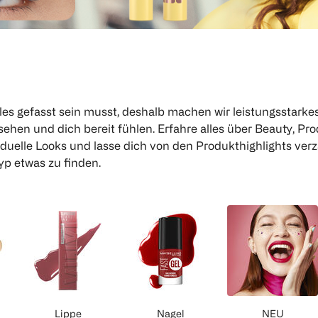
les gefasst sein musst, deshalb machen wir leistungsstarke
ussehen und dich bereit fühlen. Erfahre alles über Beauty, P
iduelle Looks und lasse dich von den Produkthighlights ver
yp etwas zu finden.
Lippe
Nagel
NEU