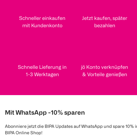
Schneller einkaufen
Jetzt kaufen, später
mit Kundenkonto
bezahlen
Schnelle Lieferung in
jö Konto verknüpfen
1-3 Werktagen
& Vorteile genießen
Mit WhatsApp -10% sparen
Abonniere jetzt die BIPA Updates auf WhatsApp und spare 10% 
BIPA Online Shop!