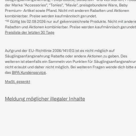
der Marke “Accessories“, “Tonies“, “Mavie“, preisgebundene Ware, Baby
Premium- Artikel sowie Pfand. Nicht mit anderen Rabatten und Aktionen
kombinierbar. Preise werden kaufmännisch gerundet.
*¹⁰ Gültig bis 02.09.2026 nur auf gekennzeichnete Produkte. Nicht mit ander
Rabatten und Aktionen kombinierbar. Preise werden kaufmännisch gerundet
Preisliste der letzten 30 Tage
Aufgrund der EU-Richtlinie 2006/141/EG ist es nicht möglich auf
Säuglingsanfangsnahrung Rabatte oder andere Aktionen zu geben. Des
weiteren ist ebenfalls ein Sammeln von Punkten für Säuglingsanfangsnahru
nicht erlaubt und daher nicht möglich.
Bei weiteren Fragen wende dich bitte 
das
BIPA Kundenservice
.
MwSt. gesenkt
Meldung möglicher illegaler Inhalte